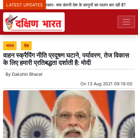
LATEST UPDATES
मेटा टीम से पूछ रही सरकार- क्या कंपनी देश के कानूनों का पालन कर रही है?
के
भारत
देश
वाहन स्क्रैपिंग नीति प्रदूषण घटाने, पर्यावरण, तेज विकास
के लिए हमारी प्रतिबद्धता दर्शाती है: मोदी
By
Dakshin Bharat
On
13 Aug 2021 09:16:00