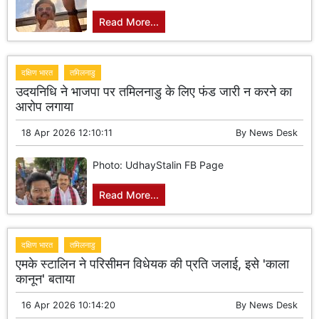
Read More...
दक्षिण भारत
तमिलनाडु
उदयनिधि ने भाजपा पर तमिलनाडु के लिए फंड जारी न करने का
आरोप लगाया
18 Apr 2026 12:10:11
By
News Desk
Photo: UdhayStalin FB Page
Read More...
दक्षिण भारत
तमिलनाडु
एमके स्टालिन ने परिसीमन विधेयक की प्रति जलाई, इसे 'काला
कानून' बताया
16 Apr 2026 10:14:20
By
News Desk