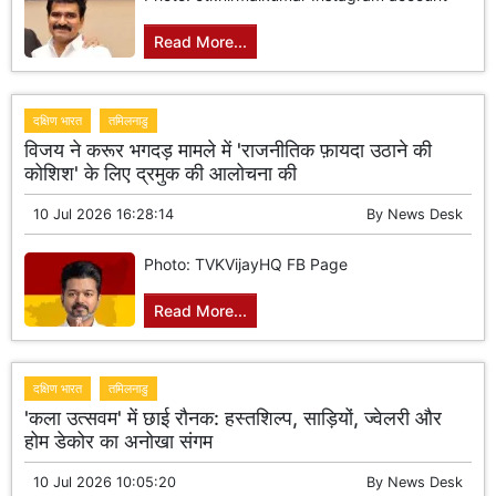
Read More...
दक्षिण भारत
तमिलनाडु
विजय ने करूर भगदड़ मामले में 'राजनीतिक फ़ायदा उठाने की
कोशिश' के लिए द्रमुक की आलोचना की
10 Jul 2026 16:28:14
By
News Desk
Photo: TVKVijayHQ FB Page
Read More...
दक्षिण भारत
तमिलनाडु
'कला उत्सवम' में छाई रौनक: हस्तशिल्प, साड़ियों, ज्वेलरी और
होम डेकोर का अनोखा संगम
10 Jul 2026 10:05:20
By
News Desk