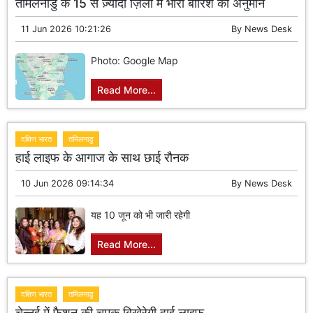
तमिलनाडु के 15 से ज़्यादा ज़िलों में भारी बारिश का अनुमान
11 Jun 2026 10:21:26
By
News Desk
Photo: Google Map
Read More...
दक्षिण भारत
तमिलनाडु
हाई लाइफ के आगाज के साथ छाई रौनक
10 Jun 2026 09:14:34
By
News Desk
यह 10 जून को भी जारी रहेगी
Read More...
दक्षिण भारत
तमिलनाडु
चेन्नई में फैशन की चमक बिखेरेगी हाई लाइफ