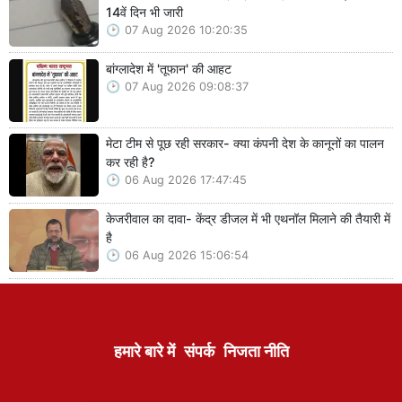
14वें दिन भी जारी
07 Aug 2026 10:20:35
बांग्लादेश में 'तूफान' की आहट
07 Aug 2026 09:08:37
मेटा टीम से पूछ रही सरकार- क्या कंपनी देश के कानूनों का पालन
कर रही है?
06 Aug 2026 17:47:45
केजरीवाल का दावा- केंद्र डीजल में भी एथनॉल मिलाने की तैयारी में
है
06 Aug 2026 15:06:54
हमारे बारे में
संपर्क
निजता नीति