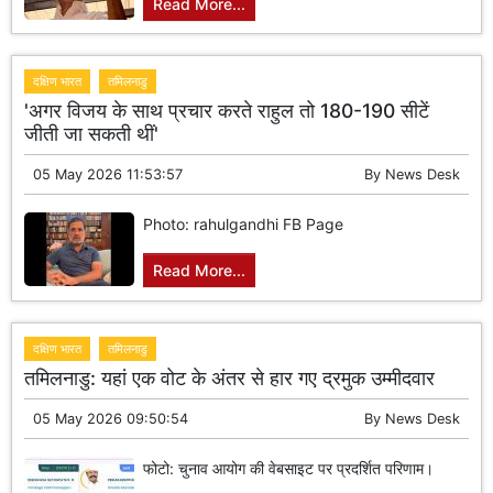
Read More...
दक्षिण भारत
तमिलनाडु
'अगर विजय के साथ प्रचार करते राहुल तो 180-190 सीटें
जीती जा सकती थीं'
05 May 2026 11:53:57
By
News Desk
Photo: rahulgandhi FB Page
Read More...
दक्षिण भारत
तमिलनाडु
तमिलनाडु: यहां एक वोट के अंतर से हार गए द्रमुक उम्मीदवार
05 May 2026 09:50:54
By
News Desk
फोटो: चुनाव आयोग की वेबसाइट पर प्रदर्शित परिणाम।