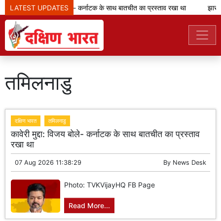
LATEST UPDATES
कावेरी मुद्दा: विजय बोले- कर्नाटक के साथ बातचीत का प्रस्ताव रखा था
झारखंड: भ
तमिलनाडु
दक्षिण भारत
तमिलनाडु
कावेरी मुद्दा: विजय बोले- कर्नाटक के साथ बातचीत का प्रस्ताव
रखा था
07 Aug 2026 11:38:29
By
News Desk
Photo: TVKVijayHQ FB Page
Read More...