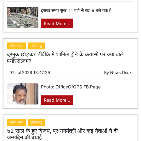
इसका समय सुबह 11 बजे से रात 9 बजे तक है
Read More...
दक्षिण भारत
तमिलनाडु
द्रमुक छोड़कर टीवीके में शामिल होने के कयासों पर क्या बोले
पनीरसेल्वम?
07 Jul 2026 13:47:29
By
News Desk
Photo: OfficeOfOPS FB Page
Read More...
दक्षिण भारत
तमिलनाडु
52 साल के हुए विजय, प्रधानमंत्री और कई नेताओं ने दी
जन्मदिन की बधाई