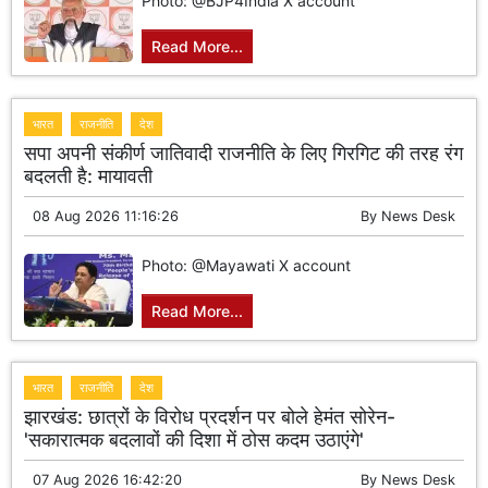
Photo: @BJP4India X account
Read More...
भारत
राजनीति
देश
सपा अपनी संकीर्ण जातिवादी राजनीति के लिए गिरगिट की तरह रंग
बदलती है: मायावती
08 Aug 2026 11:16:26
By
News Desk
Photo: @Mayawati X account
Read More...
भारत
राजनीति
देश
झारखंड: छात्रों के विरोध प्रदर्शन पर बोले हेमंत सोरेन-
'सकारात्मक बदलावों की दिशा में ठोस कदम उठाएंगे'
07 Aug 2026 16:42:20
By
News Desk