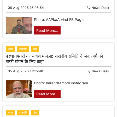
06 Aug 2026 15:06:54
By
News Desk
Photo: AAPkaArvind FB Page
Read More...
भारत
राजनीति
देश
प्रधानमंत्री का भाषण मामला: संसदीय समिति ने ज़करबर्ग को
माफ़ी मांगने के लिए कहा
05 Aug 2026 17:15:48
By
News Desk
Photo: narendramodi Instagram
Read More...
भारत
राजनीति
देश