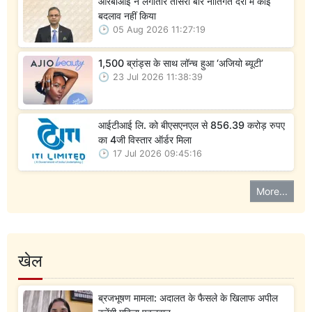
आरबीआई ने लगातार तीसरी बार नीतिगत दरों में कोई
बदलाव नहीं किया
05 Aug 2026 11:27:19
1,500 ब्रांड्स के साथ लॉन्च हुआ ‘अजियो ब्यूटी’
23 Jul 2026 11:38:39
आईटीआई लि. को बीएसएनएल से 856.39 करोड़ रुपए
का 4जी विस्तार ऑर्डर मिला
17 Jul 2026 09:45:16
More...
खेल
ब्रजभूषण मामला: अदालत के फैसले के खिलाफ अपील