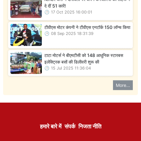
दे दीं 51 कारें!
17 Oct 2025 16:00:01
टीवीएस मोटर कंपनी ने टीवीएस एनटॉर्क 150 लॉन्च किया
08 Sep 2025 18:31:39
टाटा मोटर्स ने बीएमटीसी को 148 आधुनिक स्टारबस
इलेक्ट्रिक बसों की डिलीवरी शुरू की
15 Jul 2025 11:36:04
More...
हमारे बारे में
संपर्क
निजता नीति