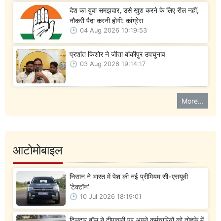
देश का युवा समझदार, उसे खुश करने के लिए रील नहीं,
नौकरी पैदा करनी होगी: कांग्रेस
04 Aug 2026 10:19:53
प्रशांत किशोर ने जीता बांकीपुर उपचुनाव
03 Aug 2026 19:14:17
More...
आटोमोबाइल
निसान ने भारत में पेश की नई प्रीमियम सी-एसयूवी
‘टेक्टॉन’
10 Jul 2026 18:19:01
दिलदार बॉस ने दीपावली पर अपने कर्मचारियों को तोहफे में