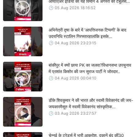
आया!एअर इंडिया का यह विमान 4 अगस्त को टर्बुलेंस...
05 Aug 2026 18:16:52
अभिनेत्री तृषा के बारे में 'आपत्तिजनक टिप्पणी' के बाद
उदयनिधि स्टालिन गिरफ्तारहालांकि इसके...
04 Aug 2026 23:23:15
बांकीपुर में क्यों छाया PK का जलवा?विधानसभा उपचुनाव
में प्रशांत किशोर की जन सुराज पार्टी ने जोरदार..
04 Aug 2026 00:04:10
डीके शिवकुमार ने की भारत और स्वामी विवेकानंद की जय-
जयकारमैसूरु में स्वामी विवेकानंद सांस्कृतिक...
03 Aug 2026 23:27:57
चेन्नई के ट्रेडर्स में भारी आक्रोश, दुकानें बंद कीं30