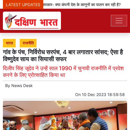
LATEST UPDATES
मेटा टीम से पूछ रही सरकार- क्या कंपनी देश के कानूनों का पालन कर रही है?
भारत
राजनीति
गांव के पंच, निर्विरोध सरपंच, 4 बार लगातार सांसद; ऐसा है
विष्णुदेव साय का सियासी सफर
दिलीप सिंह जूदेव ने उन्हें साल 1990 में चुनावी राजनीति में प्रवेश
करने के लिए प्रोत्साहित किया था
By
News Desk
On
10 Dec 2023 18:59:58