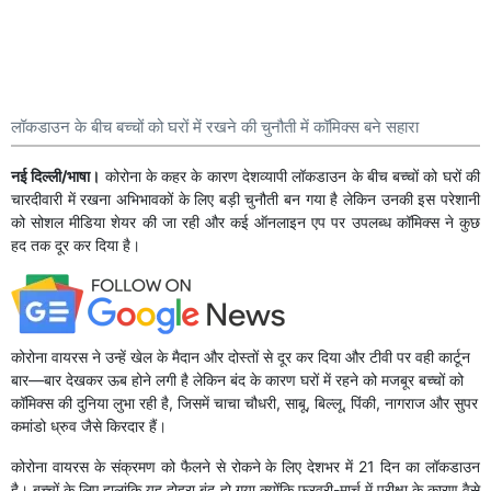
लॉकडाउन के बीच बच्चों को घरों में रखने की चुनौती में कॉमिक्स बने सहारा
नई दिल्ली/भाषा।
कोरोना के कहर के कारण देशव्यापी लॉकडाउन के बीच बच्चों को घरों की
चारदीवारी में रखना अभिभावकों के लिए बड़ी चुनौती बन गया है लेकिन उनकी इस परेशानी
को सोशल मीडिया शेयर की जा रही और कई ऑनलाइन एप पर उपलब्ध कॉमिक्स ने कुछ
हद तक दूर कर दिया है।
कोरोना वायरस ने उन्हें खेल के मैदान और दोस्तों से दूर कर दिया और टीवी पर वही कार्टून
बार—बार देखकर ऊब होने लगी है लेकिन बंद के कारण घरों में रहने को मजबूर बच्चों को
कॉमिक्स की दुनिया लुभा रही है, जिसमें चाचा चौधरी, साबू, बिल्लू, पिंकी, नागराज और सुपर
कमांडो ध्रुव जैसे किरदार हैं।
कोरोना वायरस के संक्रमण को फैलने से रोकने के लिए देशभर में 21 दिन का लॉकडाउन
है। बच्चों के लिए हालांकि यह दोहरा बंद हो गया क्योंकि फरवरी-मार्च में परीक्षा के कारण वैसे