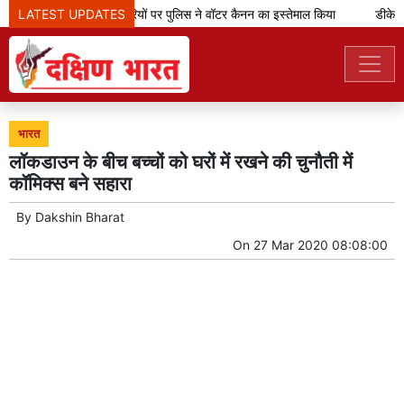
LATEST UPDATES
झारखंड: प्रदर्शनकारियों पर पुलिस ने वॉटर कैनन का इस्तेमाल किया
डीके शिव
भारत
लॉकडाउन के बीच बच्चों को घरों में रखने की चुनौती में
कॉमिक्स बने सहारा
By
Dakshin Bharat
On
27 Mar 2020 08:08:00