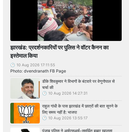
झारखंड: प्रदर्शनकारियों पर पुलिस ने वॉटर कैनन का
इस्तेमाल किया
10 Aug 2026 17:11:55
Photo: dvendranath FB Page
डीके शिवकुमार ने विभागों के बंटवारे पर वेणुगोपाल से
चर्चा की
10 Aug 2026 14:27:31
राहुल गांधी के पास झारखंड में छात्रों की बात सुनने के
लिए समय नहीं है: भाजपा
10 Aug 2026 13:55:17
पंजाब पुलिस ने आईएसआई-समर्थित बब्बर खालसा