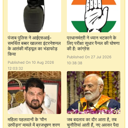
पंजाब पुलिस ने आईएसआई-
प्रधानमंत्री ने ध्यान भटकाने के
समर्थित बब्बर खालसा इंटरनेशनल
लिए परीक्षा सुधार पैनल की घोषणा
के आतंकी मॉड्यूल का भंडाफोड़
की है: कांग्रेस
किया
Published On 27 Jul 2026
Published On 10 Aug 2026
10:38:38
12:03:32
महिला पहलवानों के 'यौन
जब बदलाव का दौर आता है, तब
उत्पीड़न' मामले में ब्रजभूषण शरण
चुनौतियां आती हैं, नए अवसर पैदा