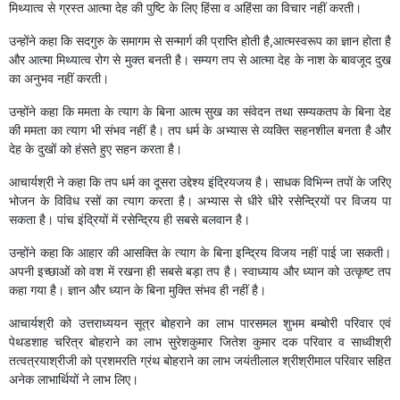
मिथ्यात्व से ग्रस्त आत्मा देह की पुष्टि के लिए हिंसा व अहिंसा का विचार नहीं करती।
उन्होंने कहा कि सदगुरु के समागम से सन्मार्ग की प्राप्ति होती है,आत्मस्वरूप का ज्ञान होता है
और आत्मा मिथ्यात्व रोग से मुक्त बनती है। सम्यग तप से आत्मा देह के नाश के बावजूद दुख
का अनुभव नहीं करती।
उन्होंने कहा कि ममता के त्याग के बिना आत्म सुख का संवेदन तथा सम्यकतप के बिना देह
की ममता का त्याग भी संभव नहीं है। तप धर्म के अभ्यास से व्यक्ति सहनशील बनता है और
देह के दुखों को हंसते हुए सहन करता है।
आचार्यश्री ने कहा कि तप धर्म का दूसरा उद्देश्य इंद्रियजय है। साधक विभिन्न तपों के जरिए
भोजन के विविध रसों का त्याग करता है। अभ्यास से धीरे धीरे रसेन्द्रियों पर विजय पा
सकता है। पांच इंद्रियों में रसेन्द्रिय ही सबसे बलवान है।
उन्होंने कहा कि आहार की आसक्ति के त्याग के बिना इन्द्रिय विजय नहीं पाई जा सकती।
अपनी इच्छाओं को वश में रखना ही सबसे बड़ा तप है। स्वाध्याय और ध्यान को उत्कृष्ट तप
कहा गया है। ज्ञान और ध्यान के बिना मुक्ति संभव ही नहीं है।
आचार्यश्री को उत्तराध्ययन सूत्र बोहराने का लाभ पारसमल शुभम बम्बोरी परिवार एवं
पेथडशाह चरित्र बोहराने का लाभ सुरेशकुमार जितेश कुमार दक परिवार व साध्वीश्री
तत्वत्रयाश्रीजी को प्रशमरति ग्रंथ बोहराने का लाभ जयंतीलाल श्रीश्रीमाल परिवार सहित
अनेक लाभार्थियों ने लाभ लिए।