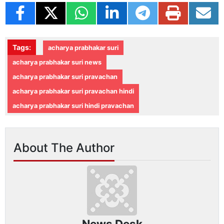
Tags:
acharya prabhakar suri
acharya prabhakar suri news
acharya prabhakar suri pravachan
acharya prabhakar suri pravachan hindi
acharya prabhakar suri hindi pravachan
About The Author
News Desk