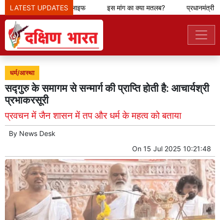
नुभव देने के लिए आ रही हाई लाइफ
LATEST UPDATES
इस मांग का क्या मतलब?
प्रधानमंत्री का
धर्म/आस्था
सद्गुरु के समागम से सन्मार्ग की प्राप्ति होती है: आचार्यश्री
प्रभाकरसूरी
प्रवचन में जैन शासन में तप और धर्म के महत्व को बताया
By
News Desk
On
15 Jul 2025 10:21:48