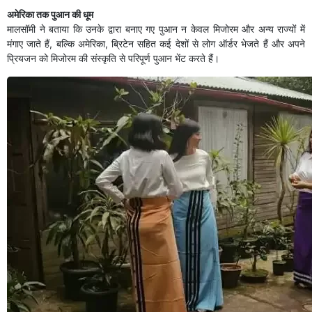
अमेरिका तक पुआन की धूम
मालसॉमी ने बताया कि उनके द्वारा बनाए गए पुआन न केवल मिजोरम और अन्य राज्यों में
मंगाए जाते हैं, बल्कि अमेरिका, ब्रिटेन सहित कई देशों से लोग ऑर्डर भेजते हैं और अपने
प्रियजन को मिजोरम की संस्कृति से परिपूर्ण पुआन भेंट करते हैं।