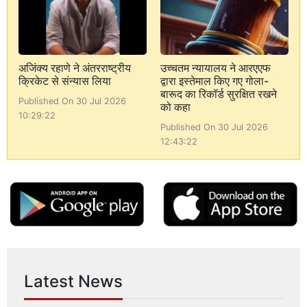
अजिंक्य रहाणे ने अंतरराष्ट्रीय
उच्चतम न्यायालय ने आरएएफ
क्रिकेट से संन्यास लिया
द्वारा इस्तेमाल किए गए गोला-
बारूद का रिकॉर्ड सुरक्षित रखने
Published On 30 Jul 2026
को कहा
10:29:22
Published On 30 Jul 2026
12:43:22
Latest News