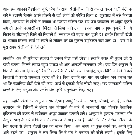
आज हम आपको वैज्ञानिक दृष्टिकोण के साथ खेती-किसानी से कमाल करने वाली बेटी के
बारे में बताएंगे जिसने अपने हौसले से कई लोगों को प्रेरित किया है।शुरुआत में उसे निराशा
मिली, आसपास के लोगों ने मजाक भी उड़ाया लेकिन एक बार जब सफलता के अंकुर फूटने
लगे तो उनके प्रयासों को गंभीरता से लिया जाने लगा। इनका नाम अनुपम कुमारी है। ये
बिहार के सीतामढ़ी जिले की निवासी हैं, स्नातक की पढ़ाई कर चुकी हैं। इनके पिताजी खेती
के अलावा शिक्षण कार्य भी करते थे लेकिन घर का गुजारा बमुश्किल चल पाता था। बाद में वे
पूरा समय खेती को ही देने लगे।
हालांकि, अब भी मुश्किल हालात ने उनका पीछा नहीं छोड़ा। इसकी वजह थी पुराने ढर्रे से
खेती करना, जिसमें लागत बहुत ज्यादा थी और आमदनी नाममात्र की। एक दिन अनुपम ने
पिताजी को राय दी कि हमें वैज्ञानिक तरीके से खेती करनी चाहिए, चूंकि विभिन्न देशों में कई
किसानों ने इससे सफलता प्राप्त की है। पिता उनकी बात मान गए लेकिन अब सवाल यह
था कि वैज्ञानिक खेती कैसे की जाए, कहां से इसकी विधि सीखी जाए। यह जानकारी हासिल
करने के लिए अनुपम और उनके पिता कृषि अनुसंधान केंद्र गए।
यहां उन्होंने खेती का अनूठा संसार देखा। आधुनिक बीज, खाद, सिंचाई, कटाई, अधिक
उत्पादन की विधियों से लेकर उन किसानों के बारे में जानकारी पाई जिनके वैज्ञानिक
दृष्टिकोण की वजह से खलिहान भरपूर पैदावार उगलने लगे। अनुपम ने मुख्यत: मशरूम और
केंचुआ खाद के बारे में विस्तार से अध्ययन किया। साथ ही, खेती की और विधियां सीखने के
लिए पटना से लेकर दिल्ली तक का सफर किया। अब समय था कुछ करने का, अपने बूते
आगे बढ़ने का। अनुपम ने तय किया कि वे गांव में मशरूम की खेती करेंगी। इसके लिए