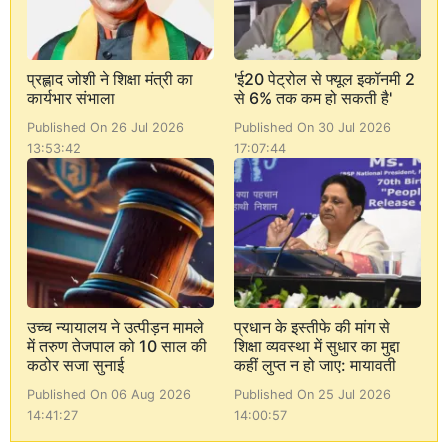
प्रह्लाद जोशी ने शिक्षा मंत्री का
'ई20 पेट्रोल से फ्यूल इकॉनमी 2
कार्यभार संभाला
से 6% तक कम हो सकती है'
Published On 26 Jul 2026
Published On 30 Jul 2026
13:53:42
17:07:44
उच्च न्यायालय ने उत्पीड़न मामले
प्रधान के इस्तीफे की मांग से
में तरुण तेजपाल को 10 साल की
शिक्षा व्यवस्था में सुधार का मुद्दा
कठोर सजा सुनाई
कहीं लुप्त न हो जाए: मायावती
Published On 06 Aug 2026
Published On 25 Jul 2026
14:41:27
14:00:57