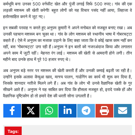
कर्मभूमि बना उनका 500 वर्गफीट खेत और पूंजी लगाई सिर्फ 500 रुपए। गांव की एक
लड़की मशरूम की खेती करेगी! बहुत लोगों को यह विचार पसंद नहीं आया, लिहाजा वे
हतोत्साहित करने में जुट गए।
इन सबकी परवाह न करते हुए अनुपम कुमारी ने अपने मनोबल को मजबूत बनाए रखा। अब
उनकी पहचान मशरूम बन चुका था। गांव के लोग मशरूम को स्थानीय भाषा में गोबरचट्टा
कहते हैं। ऐसे में अनुपम का मजाक उड़ाने के लिए कहा जाता कि वे कोई खास काम नहीं कर
रहीं, बस ‘गोबरचट्टा’ उगा रही हैं।अनुपम ने इन बातों को नजरअंदाज किया और लगातार
अपने काम में जुटी रहीं। मेहनत रंग लाई। मशरूम की खेती से आमदनी होने लगी। तीन
महीने बाद उनके हाथ में पूरे 10 हजार रुपए थे।
अब अनुपम बड़े स्तर पर मशरूम की खेती करती हैं और उनकी कमाई बढ़ती जा रही है।
उन्होंने इसके अलावा केंचुआ खाद, मत्स्य पालन, गार्डनिंग का कार्य भी शुरू कर दिया है,
जिसके शानदार नतीजे मिलने लगे हैं। अब गांव के लोग भी उनसे वैज्ञानिक खेती के गुर
सीखने आते हैं। अनुपम ने यह साबित कर दिया कि हौसला मजबूत हो, इरादे पक्के हों और
वैज्ञानिक दृष्टिकोण हो तो हमारे देश की धरती सोना उगलती है।
Tags: