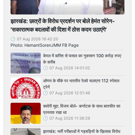
झारखंड: छात्रों के विरोध प्रदर्शन पर बोले हेमंत सोरेन-
'सकारात्मक बदलावों की दिशा में ठोस कदम उठाएंगे'
07 Aug 2026 16:42:20
Photo: HemantSorenJMM FB Page
केरल में बारिश से फसल का नुकसान 100 करोड़ रुपए
के करीब
07 Aug 2026 14:01:02
ओणम के मौके पर भारतीय रेलवे चलाएगा 112 स्पेशल
ट्रेनें
07 Aug 2026 12:51:49
कावेरी मुद्दा: विजय बोले- कर्नाटक के साथ बातचीत का
प्रस्ताव रखा था
07 Aug 2026 11:38:29
झारखंड: भर्ती परीक्षाओं में गड़बड़ियों के ख़िलाफ़ विरोध