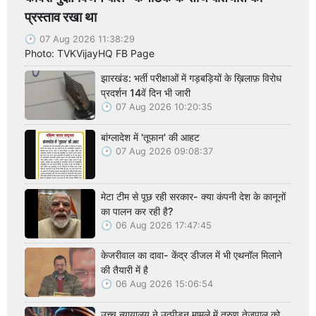
प्रस्ताव रखा था
07 Aug 2026 11:38:29
Photo: TVKVijayHQ FB Page
झारखंड: भर्ती परीक्षाओं में गड़बड़ियों के ख़िलाफ़ विरोध
प्रदर्शन 14वें दिन भी जारी
07 Aug 2026 10:20:35
बांग्लादेश में 'तूफान' की आहट
07 Aug 2026 09:08:37
मेटा टीम से पूछ रही सरकार- क्या कंपनी देश के कानूनों
का पालन कर रही है?
06 Aug 2026 17:47:45
केजरीवाल का दावा- केंद्र डीजल में भी एथनॉल मिलाने
की तैयारी में है
06 Aug 2026 15:06:54
उच्च न्यायालय ने उत्पीड़न मामले में तरुण तेजपाल को