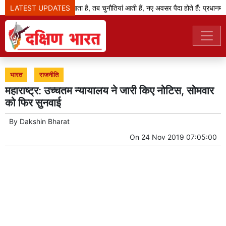
LATEST UPDATES
जब बदलाव का दौर आता है, तब चुनौतियां आती हैं, नए अवसर पैदा होते हैं: प्रधानमंत्री
भारत
राजनीति
महाराष्ट्र: उच्चतम न्यायालय ने जारी किए नोटिस, सोमवार
को फिर सुनवाई
By
Dakshin Bharat
On
24 Nov 2019 07:05:00