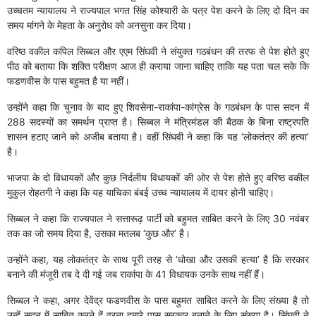
उच्चतम न्यायालय ने राज्यपाल भगत सिंह कोश्यारी के पत्र पेश करने के लिए दो दिन का
समय मांगने के मेहता के अनुरोध को अनसुना कर दिया।
वरिष्ठ वकील कपिल सिब्बल और एएम सिंघवी ने संयुक्त गठबंधन की तरफ से पेश होते हुए
पीठ को बताया कि शक्ति परीक्षण आज ही कराया जाना चाहिए ताकि यह पता चल सके कि
फडणवीस के पास बहुमत है या नहीं।
उन्होंने कहा कि चुनाव के बाद हुए शिवसेना-राकांपा-कांग्रेस के गठबंधन के पास सदन में
288 सदस्यों का समर्थन प्राप्त है। सिब्बल ने मंत्रिमंडल की बैठक के बिना राष्ट्रपति
शासन हटाए जाने को अजीब बताया है। वहीं सिंघवी ने कहा कि यह ‘लोकतंत्र की हत्या’
है।
भाजपा के दो विधायकों और कुछ निर्दलीय विधायकों की ओर से पेश होते हुए वरिष्ठ वकील
मुकुल रोहतगी ने कहा कि यह याचिका बंबई उच्च न्यायालय में दायर होनी चाहिए।
सिब्बल ने कहा कि राज्यपाल ने सत्तारूढ़ पार्टी को बहुमत साबित करने के लिए 30 नवंबर
तक का जो समय दिया है, उसका मतलब ‘कुछ और’ है।
उन्होंने कहा, यह लोकतंत्र के साथ पूरी तरह से ‘धोखा और उसकी हत्या’ है कि सरकार
बनाने की मंजूरी तब दे दी गई जब राकांपा के 41 विधायक उनके साथ नहीं हैं।
सिब्बल ने कहा, अगर देवेंद्र फडणवीस के पास बहुमत साबित करने के लिए संख्या है तो
उन्हें सदन में साबित करने दें वरना हमारे पास सरकार बनाने के लिए संख्या है। सिंघवी ने