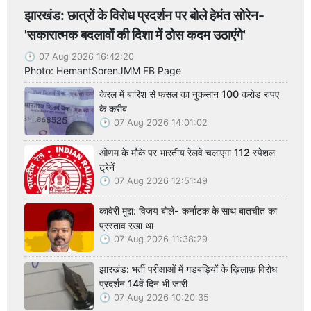
झारखंड: छात्रों के विरोध प्रदर्शन पर बोले हेमंत सोरेन-
'सकारात्मक बदलावों की दिशा में ठोस कदम उठाएंगे'
07 Aug 2026 16:42:20
Photo: HemantSorenJMM FB Page
केरल में बारिश से फसल का नुकसान 100 करोड़ रुपए
के करीब
07 Aug 2026 14:01:02
ओणम के मौके पर भारतीय रेलवे चलाएगा 112 स्पेशल
ट्रेनें
07 Aug 2026 12:51:49
कावेरी मुद्दा: विजय बोले- कर्नाटक के साथ बातचीत का
प्रस्ताव रखा था
07 Aug 2026 11:38:29
झारखंड: भर्ती परीक्षाओं में गड़बड़ियों के ख़िलाफ़ विरोध
प्रदर्शन 14वें दिन भी जारी
07 Aug 2026 10:20:35