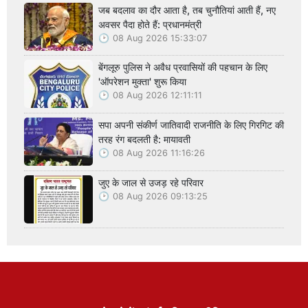
जब बदलाव का दौर आता है, तब चुनौतियां आती हैं, नए
अवसर पैदा होते हैं: प्रधानमंत्री
08 Aug 2026 15:33:07
बेंगलूरु पुलिस ने अवैध प्रवासियों की पहचान के लिए
'ऑपरेशन मुक्ता' शुरू किया
08 Aug 2026 12:11:11
सपा अपनी संकीर्ण जातिवादी राजनीति के लिए गिरगिट की
तरह रंग बदलती है: मायावती
08 Aug 2026 11:16:26
जुए के जाल से उजड़ रहे परिवार
08 Aug 2026 09:13:25