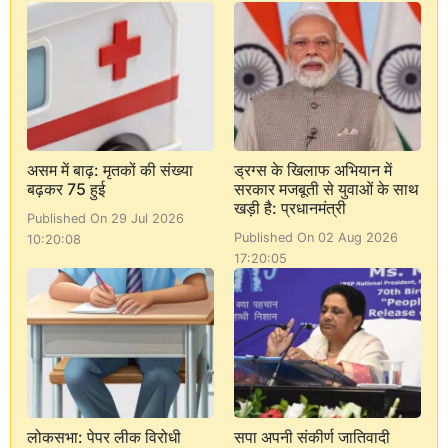
असम में बाढ़: मृतकों की संख्या
ड्रग्स के खिलाफ अभियान में
बढ़कर 75 हुई
सरकार मजबूती से युवाओं के साथ
खड़ी है: प्रधानमंत्री
Published On 29 Jul 2026
Published On 02 Aug 2026
10:20:08
17:20:05
लोकसभा: पेपर लीक विरोधी
सपा अपनी संकीर्ण जातिवादी