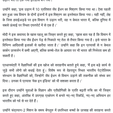
उन्होंने कहा, ‘इस उड़ान में 10 प्रतिशत जैव ईंधन का मिश्रण किया गया था। ऐसा पहली
बार हुआ जब विमान के दोनों इंजनों में इस मिश्रण का इस्तेमाल किया गया। यही नहीं, लेह
के जिस हवाईअड्डे पर इस विमान ने उड़ान भरी, वह न केवल भारत में, बल्कि दुनिया में
सबसे ऊंचाई पर स्थित एयरपोर्ट में से एक है।’
मोदी ने इस कवायद के खास पहलू का जिक्र करते हुए कहा, ‘ख़ास बात यह है कि विमान में
इस्तेमाल किया गया जैव ईंधन पेड़ से निकाले गए तेल से तैयार किया गया है। इसे भारत के
विभिन्न आदिवासी इलाकों से खरीदा जाता है।’ उन्होंने कहा कि इन प्रयासों से न केवल
कार्बन उत्सर्जन में कमी आएगी, बल्कि कच्चे-तेल के आयात पर भी भारत की निर्भरता कम हो
सकती है।
प्रधानमंत्री ने वैज्ञानिकों की इस खोज को सराहनीय बताते हुये कहा, ‘मैं इस बड़े कार्य से
जुड़े सभी लोगो को बधाई देता हूं। विशेष रूप से देहरादून स्थित भारतीय पेट्रोलियम
संस्थान के वैज्ञानिकों को, जिन्होनें जैव ईधन से विमान उड़ाने की तकनीक को संभव कर
दिया। उनका ये प्रयास ‘मेक इन इंडिया’ को भी सशक्त करता है।’
इस दौरान उन्होंने युवाओं के विज्ञान और प्रौद्योगिकी के प्रति बढ़ती रुचि का भी जिक्र
करते हुए कहा, अंतरिक्ष में उपग्रह प्रक्षेपण में बनते नए-नए रिकॉर्ड, नए-नए अभियान हर
भारतीय को गर्व से भर देते हैं।
उन्होंने चंद्रयान-2 मिशन के समय बेंगलुरु में उपस्थित बच्चों के उत्साह की सराहना करते