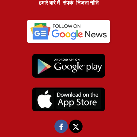
हमारे बारे में
संपर्क
निजता नीति