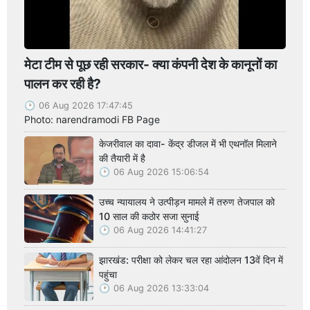
मेटा टीम से पूछ रही सरकार- क्या कंपनी देश के कानूनों का
पालन कर रही है?
06 Aug 2026 17:47:45
Photo: narendramodi FB Page
केजरीवाल का दावा- केंद्र डीजल में भी एथनॉल मिलाने
की तैयारी में है
06 Aug 2026 15:06:54
उच्च न्यायालय ने उत्पीड़न मामले में तरुण तेजपाल को
10 साल की कठोर सजा सुनाई
06 Aug 2026 14:41:27
झारखंड: परीक्षा को लेकर चल रहा आंदोलन 13वें दिन में
पहुंचा
06 Aug 2026 13:33:04