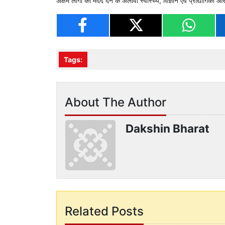
अक्षम लोगों को मदद देने के अलावा स्वास्थ्य, विज्ञान एवं प्रौद्योगिकी और श
Tags:
About The Author
Dakshin Bharat
Related Posts