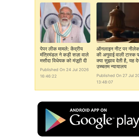
पेपर लीक मामले: केंद्रीय
ऑनलाइन नीट पर नीले
मंत्रिमंडल ने कड़ी सज़ा वाले
की अगुवाई वाली टास्क फ
मसौदा विधेयक को मंज़ूरी दी
क्या सुझाव देती है, यह देख
उच्चतम न्यायालय
Published On 24 Jul 2026
Published On 27 Jul 2
16:46:22
13:48:07