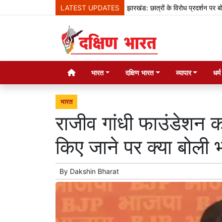
LATEST UPDATES
झारखंड: छात्रों के विरोध प्रदर्शन पर बोले हेमंत 
भारत
दक्षिण भारत
व्यापार
धर्
भारत
राजीव गांधी फाउंडेशन 
किए जाने पर क्या बोली
By
Dakshin Bharat