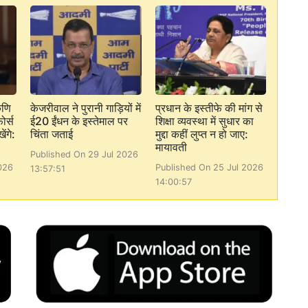
कणि
केजरीवाल ने पुरानी गाड़ियों में
प्रधान के इस्तीफे की मांग से
ोर्स
ई20 ईंधन के इस्तेमाल पर
शिक्षा व्यवस्था में सुधार का
ेंगे:
चिंता जताई
मुद्दा कहीं लुप्त न हो जाए:
मायावती
Published On 29 Jul 2026
026
Published On 25 Jul 2026
13:57:51
14:00:57