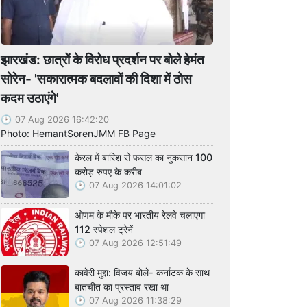
झारखंड: छात्रों के विरोध प्रदर्शन पर बोले हेमंत
सोरेन- 'सकारात्मक बदलावों की दिशा में ठोस
कदम उठाएंगे'
07 Aug 2026 16:42:20
Photo: HemantSorenJMM FB Page
केरल में बारिश से फसल का नुकसान 100
करोड़ रुपए के करीब
07 Aug 2026 14:01:02
ओणम के मौके पर भारतीय रेलवे चलाएगा
112 स्पेशल ट्रेनें
07 Aug 2026 12:51:49
कावेरी मुद्दा: विजय बोले- कर्नाटक के साथ
बातचीत का प्रस्ताव रखा था
07 Aug 2026 11:38:29