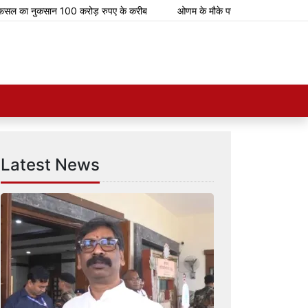
 नुकसान 100 करोड़ रुपए के करीब
ओणम के मौके पर भारतीय रेलवे चलाएगा 112 स्पेशल
Latest News