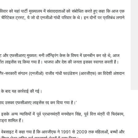
 रविवार को यहां पार्टी मुख्यालय में संवाददाताओं को संबोधित करते हुए कहा कि आज एक
 चैरिटेबल ट्रस्ट, ये जो दो एनजीओ गांधी परिवार के थे। इन दोनों पर प्रतिबंध लगाने
्ट और एफसीआरए मुख्यत: मनी लॉन्ड्रिंग केस के विषय में छानबीन कर रहे थे, आज
्गत लाइसेंस रद्द किया गया है। भाजपा और देश की जनता इसका स्वागत करती है।
े जुड़े गैर-सरकारी संगठन (एनजीओ) राजीव गांधी फाउंडेशन (आरजीएफ) का विदेशी अंशदान
च के बाद यह कार्रवाई की गई।
 बाद उसका एफसीआरए लाइसेंस रद्द कर दिया गया है।’
के अन्य न्यासियों में पूर्व प्रधानमंत्री मनमोहन सिंह, पूर्व वित्त मंत्री पी चिदंबरम,
ाड्रा शामिल हैं।
 वेबसाइट में कहा गया है कि आरजीएफ ने 1991 से 2009 तक महिलाओं, बच्चों और