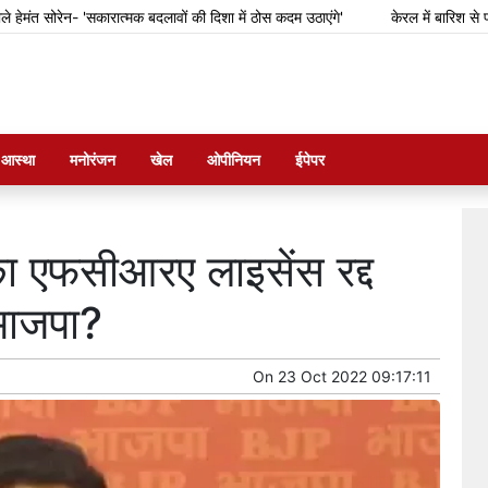
सोरेन- 'सकारात्मक बदलावों की दिशा में ठोस कदम उठाएंगे'
केरल में बारिश से फसल का
म आस्था
मनोरंजन
खेल
ओपीनियन
ईपेपर
का एफसीआरए लाइसेंस रद्द
 भाजपा?
On
23 Oct 2022 09:17:11