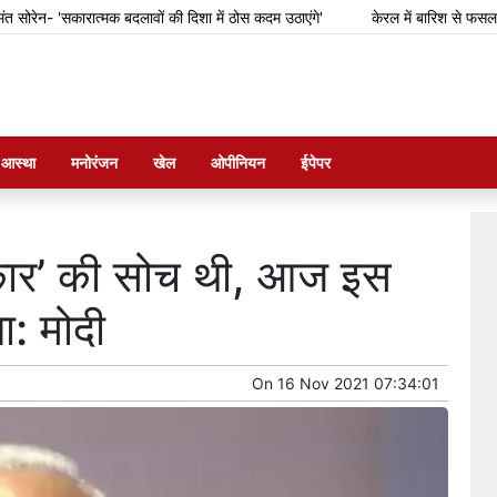
- 'सकारात्मक बदलावों की दिशा में ठोस कदम उठाएंगे'
केरल में बारिश से फसल का नुक
म आस्था
मनोरंजन
खेल
ओपीनियन
ईपेपर
कार’ की सोच थी, आज इस
: मोदी
On
16 Nov 2021 07:34:01