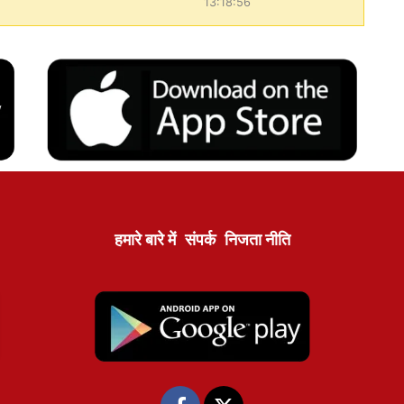
13:18:56
हमारे बारे में
संपर्क
निजता नीति