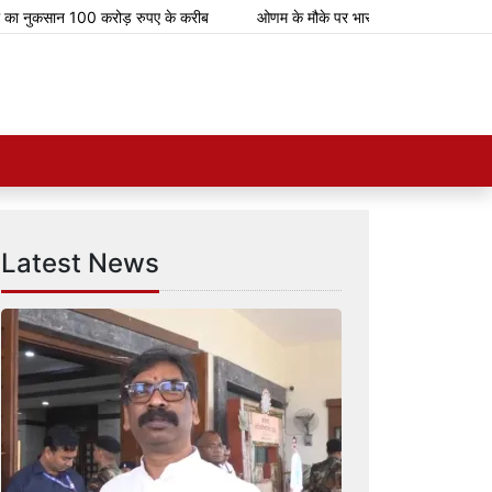
सान 100 करोड़ रुपए के करीब
ओणम के मौके पर भारतीय रेलवे चलाएगा 112 स्पेशल ट्रे
Latest News