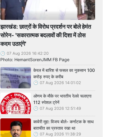
झारखंड: छात्रों के विरोध प्रदर्शन पर बोले हेमंत
सोरेन- 'सकारात्मक बदलावों की दिशा में ठोस
कदम उठाएंगे'
07 Aug 2026 16:42:20
Photo: HemantSorenJMM FB Page
केरल में बारिश से फसल का नुकसान 100
करोड़ रुपए के करीब
07 Aug 2026 14:01:02
ओणम के मौके पर भारतीय रेलवे चलाएगा
112 स्पेशल ट्रेनें
07 Aug 2026 12:51:49
कावेरी मुद्दा: विजय बोले- कर्नाटक के साथ
बातचीत का प्रस्ताव रखा था
07 Aug 2026 11:38:29