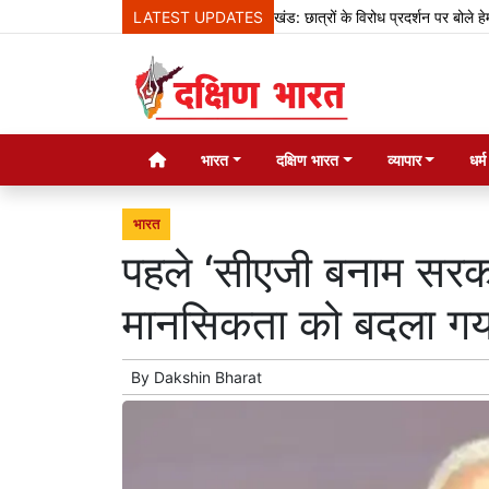
LATEST UPDATES
झारखंड: छात्रों के विरोध प्रदर्शन पर बोले हेमंत सोरेन
भारत
दक्षिण भारत
व्यापार
धर्
भारत
पहले ‘सीएजी बनाम सर
मानसिकता को बदला गया
By
Dakshin Bharat