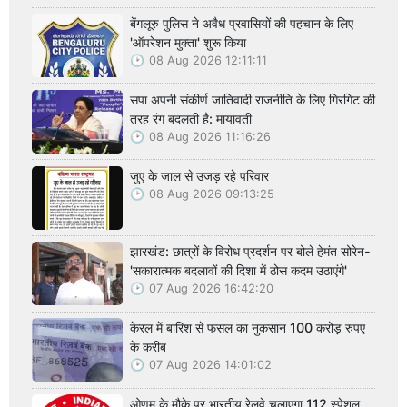
बेंगलूरु पुलिस ने अवैध प्रवासियों की पहचान के लिए
'ऑपरेशन मुक्ता' शुरू किया
08 Aug 2026 12:11:11
सपा अपनी संकीर्ण जातिवादी राजनीति के लिए गिरगिट की
तरह रंग बदलती है: मायावती
08 Aug 2026 11:16:26
जुए के जाल से उजड़ रहे परिवार
08 Aug 2026 09:13:25
झारखंड: छात्रों के विरोध प्रदर्शन पर बोले हेमंत सोरेन-
'सकारात्मक बदलावों की दिशा में ठोस कदम उठाएंगे'
07 Aug 2026 16:42:20
केरल में बारिश से फसल का नुकसान 100 करोड़ रुपए
के करीब
07 Aug 2026 14:01:02
ओणम के मौके पर भारतीय रेलवे चलाएगा 112 स्पेशल