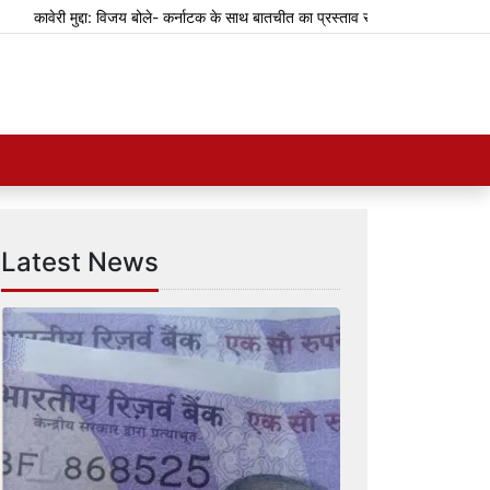
ावेरी मुद्दा: विजय बोले- कर्नाटक के साथ बातचीत का प्रस्ताव रखा था
झारखंड: भर्ती प
Latest News