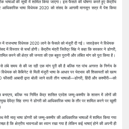
िक भाषाओं की सूची में शामिल किया जाएगा। इस फैसले की घोषणा करते हुए केंद्रीय
्मीर आधिकारिक भाषा विधेयक 2020 को संसद के आगामी मानसून सत्र में पेश किया
की बैठक में राजभाषा विधेयक 2020 लाने के फैसले को मंजूरी दी गई। जावड़ेकर ने विधेयक
 में विस्तार से चर्चा होगी। केंद्रीय मंत्री जितेंद्र सिंह ने कहा कि सरकार ने डोगरी,
शामिल करने की क्षेत्र की जनता की एक बहुत पुरानी और लंबित मांग को पूरा किया है।
से लंबे समय से की जा रही एक मांग पूरी की है बल्कि गत पांच अगस्त के निर्णय के
 विधेयक को कैबिनेट से मिली मंजूरी भाषा के आधार पर भेदभाव की शिकायतों को खत्म
70 फीसदी आबादी द्वारा बोली जाने वाली तीन भाषाओं—डोगरी, हिंदी और कश्मीरी—को
बनाएगा, बल्कि नव निर्मित केंद्र शासित प्रदेश जम्मू-कश्मीर के शासन में लोगों की
रमुख देवेंद्र सिंह राणा ने डोगरी को आधिकारिक भाषा के तौर पर शामिल करने पर खुशी
।
के साथ मेरी मातृ भाषा डोगरी को जम्मू-कश्मीर की आधिकारिक भाषाओं में शामिल किया गया
ह अच्छा है कि क्षेत्रीय भावनाओं का ध्यान रखा गया है लेकिन कई भाषाएं होने की अपनी ही