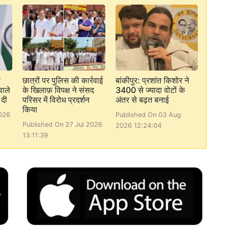
य
छात्रों पर पुलिस की कार्रवाई
बांकीपुर: प्रशांत किशोर ने
वाले
के खिलाफ़ विपक्ष ने संसद
3400 से ज्यादा वोटों के
 दी
परिसर में विरोध प्रदर्शन
अंतर से बढ़त बनाई
किया
026
Published On 03 Aug
Published On 27 Jul 2026
2026 12:24:04
13:11:39