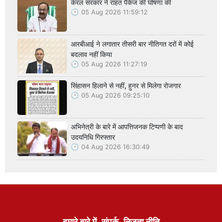
केरल सरकार ने राहत पैकेज की घोषणा की
05 Aug 2026 11:59:12
आरबीआई ने लगातार तीसरी बार नीतिगत दरों में कोई
बदलाव नहीं किया
05 Aug 2026 11:27:19
सिंहासन हिलाने से नहीं, हुनर से मिलेगा रोजगार
05 Aug 2026 09:25:10
अभिनेत्री के बारे में आपत्तिजनक टिप्पणी के बाद
उदयनिधि गिरफ्तार
04 Aug 2026 16:30:49
हमारे बारे में
संपर्क
निजता नीति