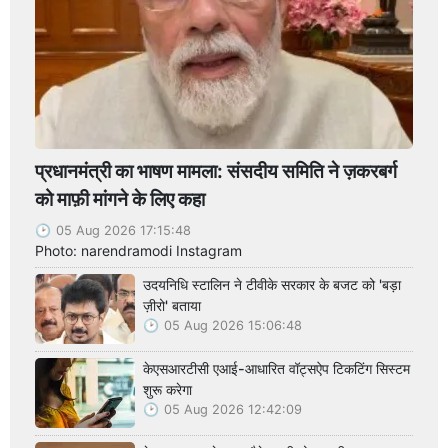
प्रधानमंत्री का भाषण मामला: संसदीय समिति ने ज़करबर्ग
को माफ़ी मांगने के लिए कहा
05 Aug 2026 17:15:48
Photo: narendramodi Instagram
उदयनिधि स्टालिन ने टीवीके सरकार के बजट को 'बड़ा
ज़ीरो' बताया
05 Aug 2026 15:06:48
केएसआरटीसी एआई-आधारित वॉट्सऐप टिकटिंग सिस्टम
शुरू करेगा
05 Aug 2026 12:42:09