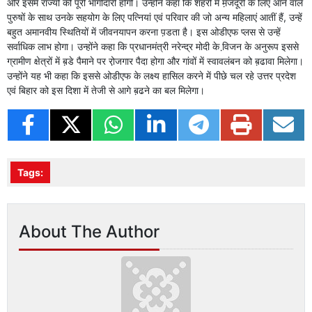
और इसमें राज्यों की पूरी भागीदारी होगी। उन्होंने कहा कि शहरों में म़जदूरी के लिए आने वाले
पुरुषों के साथ उनके सहयोग के लिए पत्नियां एवं परिवार की जो अन्य महिलाएं आतीं हैं, उन्हें
बहुत अमानवीय स्थितियों में जीवनयापन करना प़डता है। इस ओडीएफ प्लस से उन्हें
सर्वाधिक लाभ होगा। उन्होंने कहा कि प्रधानमंत्री नरेन्द्र मोदी के वि़जन के अनुरूप इससे
ग्रामीण क्षेत्रों में ब़डे पैमाने पर रो़जगार पैदा होगा और गांवों में स्वावलंबन को ब़ढावा मिलेगा।
उन्होंने यह भी कहा कि इससे ओडीएफ के लक्ष्य हासिल करने में पीछे चल रहे उत्तर प्रदेश
एवं बिहार को इस दिशा में तेजी से आगे ब़ढने का बल मिलेगा।
Tags:
About The Author