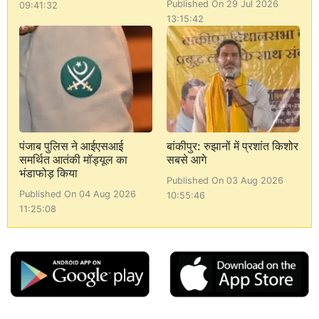
Published On 29 Jul 2026
09:41:32
13:15:42
पंजाब पुलिस ने आईएसआई
बांकीपुर: रुझानों में प्रशांत किशोर
समर्थित आतंकी मॉड्यूल का
सबसे आगे
भंडाफोड़ किया
Published On 03 Aug 2026
Published On 04 Aug 2026
10:55:46
11:25:08