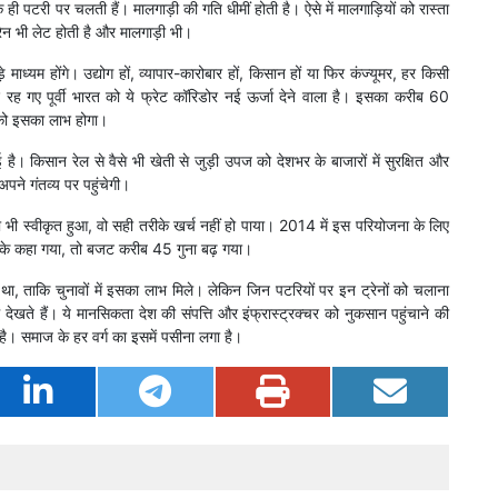
क ही पटरी पर चलती हैं। मालगाड़ी की गति धीमीं होती है। ऐसे में मालगाड़ियों को रास्ता
ट्रेन भी लेट होती है और मालगाड़ी भी।
 माध्यम होंगे। उद्योग हों, व्यापार-कारोबार हों, किसान हों या फिर कंज्यूमर, हर किसी
 रह गए पूर्वी भारत को ये फ्रेट कॉरिडोर नई ऊर्जा देने वाला है। इसका करीब 60
ोग को इसका लाभ होगा।
 है। किसान रेल से वैसे भी खेती से जुड़ी उपज को देशभर के बाजारों में सुरक्षित और
ने गंतव्य पर पहुंचेगी।
 भी स्वीकृत हुआ, वो सही तरीके खर्च नहीं हो पाया। 2014 में इस परियोजना के लिए
े के कहा गया, तो बजट करीब 45 गुना बढ़ गया।
ा था, ताकि चुनावों में इसका लाभ मिले। लेकिन जिन पटरियों पर इन ट्रेनों को चलाना
 देखते हैं। ये मानसिकता देश की संपत्ति और इंफ्रास्ट्रक्चर को नुकसान पहुंचाने की
 है। समाज के हर वर्ग का इसमें पसीना लगा है।