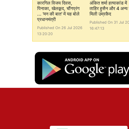
कारगिल विजय दिवस,
अंकित शर्मा हत्याकांड में
पिनाका, खेलकूद, चौंगप्रंग
ताहिर हुसैन और 4 अन्य
... 'मन की बात' में यह बोले
मिली उम्रकैद
प्रधानमंत्री
Published On 31 Jul 2
Published On 26 Jul 2026
16:47:13
13:20:20