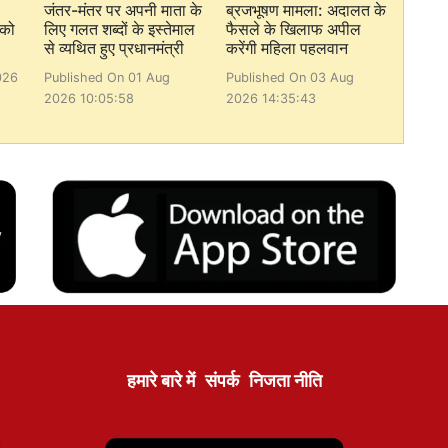
जंतर-मंतर पर अपनी माता के
ब्रजभूषण मामला: अदालत के
 को
लिए गलत शब्दों के इस्तेमाल
फैसले के खिलाफ अपील
से व्यथित हुए प्रधानमंत्री
करेंगी महिला पहलवान
026
Published On 01 Aug
Published On 03 Aug
2026 10:05:58
2026 14:35:43
हमारे बारे में
संपर्क
निजता नीति