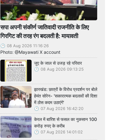
सपा अपनी संकीर्ण जातिवादी राजनीति के लिए
गिरगिट की तरह रंग बदलती है: मायावती
08 Aug 2026 11:16:26
Photo: @Mayawati X account
जुए के जाल से उजड़ रहे परिवार
08 Aug 2026 09:13:25
झारखंड: छात्रों के विरोध प्रदर्शन पर बोले
हेमंत सोरेन- 'सकारात्मक बदलावों की दिशा
में ठोस कदम उठाएंगे'
07 Aug 2026 16:42:20
केरल में बारिश से फसल का नुकसान 100
करोड़ रुपए के करीब
07 Aug 2026 14:01:02