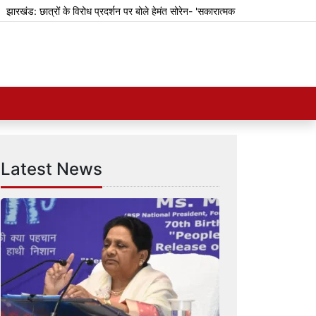
ात्रों के विरोध प्रदर्शन पर बोले हेमंत सोरेन- 'सकारात्मक बदलावों की दिशा में ठोस कदम उठाएं
Latest News