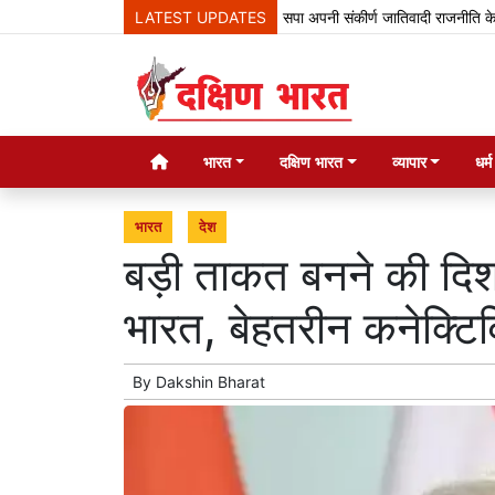
LATEST UPDATES
सपा अपनी संकीर्ण जातिवादी राजनीति के लिए गिरगि
भारत
दक्षिण भारत
व्यापार
धर्
भारत
देश
बड़ी ताकत बनने की दिशा 
भारत, बेहतरीन कनेक्टिव
By
Dakshin Bharat