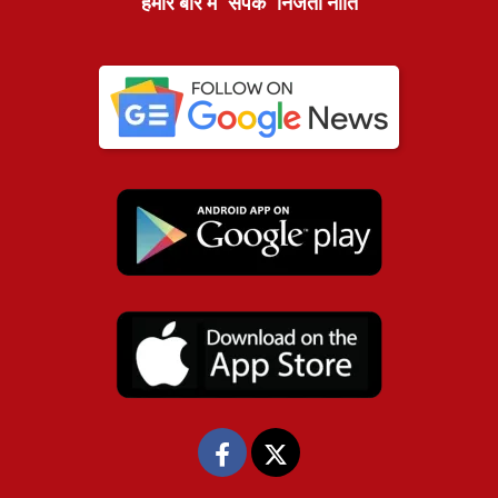
हमारे बारे में
संपर्क
निजता नीति