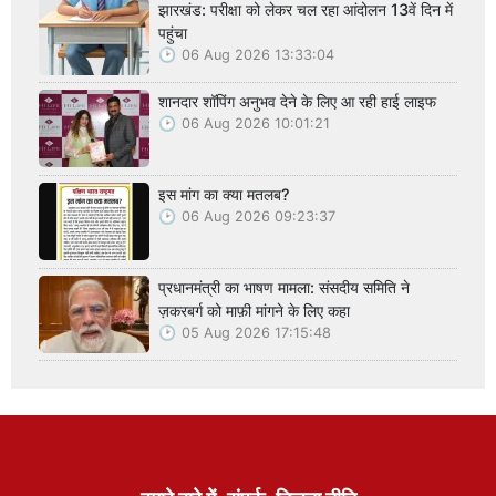
झारखंड: परीक्षा को लेकर चल रहा आंदोलन 13वें दिन में
पहुंचा
06 Aug 2026 13:33:04
शानदार शॉपिंग अनुभव देने के लिए आ रही हाई लाइफ
06 Aug 2026 10:01:21
इस मांग का क्या मतलब?
06 Aug 2026 09:23:37
प्रधानमंत्री का भाषण मामला: संसदीय समिति ने
ज़करबर्ग को माफ़ी मांगने के लिए कहा
05 Aug 2026 17:15:48