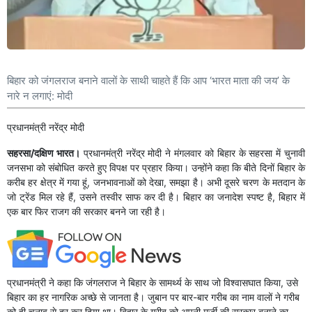
बिहार को जंगलराज बनाने वालों के साथी चाहते हैं कि आप ‘भारत माता की जय’ के
नारे न लगाएं: मोदी
प्रधानमंत्री नरेंद्र मोदी
सहरसा/दक्षिण भारत।
प्रधानमंत्री नरेंद्र मोदी ने मंगलवार को बिहार के सहरसा में चुनावी
जनसभा को संबोधित करते हुए विपक्ष पर प्रहार किया। उन्होंने कहा कि बीते दिनों बिहार के
करीब हर क्षेत्र में गया हूं, जनभावनाओं को देखा, समझा है। अभी दूसरे चरण के मतदान के
जो ट्रेंड मिल रहे हैं, उसने तस्वीर साफ कर दी है। बिहार का जनादेश स्पष्ट है, बिहार में
एक बार फिर राजग की सरकार बनने जा रही है।
प्रधानमंत्री ने कहा कि जंगलराज ने बिहार के सामर्थ्य के साथ जो विश्वासघात किया, उसे
बिहार का हर नागरिक अच्छे से जानता है। जुबान पर बार-बार गरीब का नाम वालों ने गरीब
को ही चुनाव से दूर कर दिया था। बिहार के गरीब को अपनी मर्जी की सरकार बनाने का