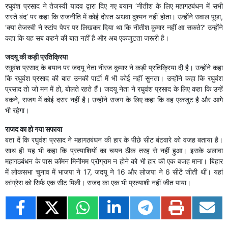
रघुवंश प्रसाद ने तेजस्वी यादव द्वारा दिए गए बयान ‘नीतीश के लिए महागठबंधन में सभी
रास्ते बंद’ पर कहा कि राजनीति में कोई दोस्त अथवा दुश्मन नहीं होता। उन्होंने सवाल पूछा,
‘क्या तेजस्वी ने स्टांप पेपर पर लिखकर दिया था कि नीतीश कुमार नहीं आ सकते?’ उन्होंने
कहा कि यह सब कहने की बात नहीं है और अब एकजुटता जरूरी है।
जदयू की कड़ी प्रतिक्रिया
रघुवंश प्रसाद के बयान पर जदयू नेता नीरज कुमार ने कड़ी प्रतिक्रिया दी है। उन्होंने कहा
कि रघुवंश प्रसाद की बात उनकी पार्टी में भी कोई नहीं सुनता। उन्होंने कहा कि रघुवंश
प्रसाद तो जो मन में हो, बोलते रहते हैं। जदयू नेता ने रघुवंश प्रसाद के लिए कहा कि उन्हें
बकने, राजग में कोई दरार नहीं है। उन्होंने राजग के लिए कहा कि वह एकजुट है और आगे
भी रहेगा।
राजद का हो गया सफाया
बता दें कि रघुवंश प्रसाद ने महागठबंधन की हार के पीछे सीट बंटवारे को वजह बताया है।
साथ ही यह भी कहा कि प्रत्याशियों का चयन ठीक तरह से नहीं हुआ। इसके अलावा
महागठबंधन के पास कॉमन मिनीमम प्रोग्राम न होने को भी हार की एक वजह माना। बिहार
में लोकसभा चुनाव में भाजपा ने 17, जदयू ने 16 और लोजपा ने 6 सीटें जीती थीं। यहां
कांग्रेस को सिर्फ एक सीट मिली। राजद का एक भी प्रत्याशी नहीं जीत पाया।