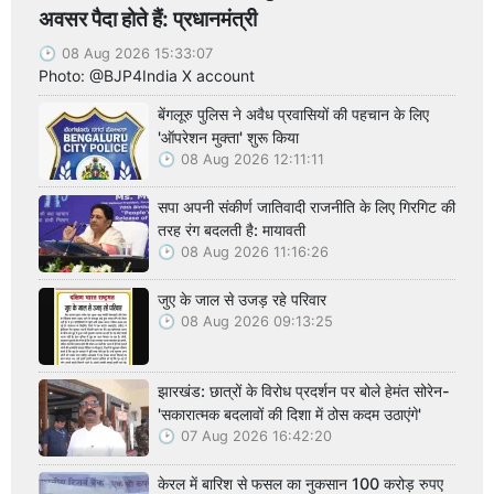
अवसर पैदा होते हैं: प्रधानमंत्री
08 Aug 2026 15:33:07
Photo: @BJP4India X account
बेंगलूरु पुलिस ने अवैध प्रवासियों की पहचान के लिए
'ऑपरेशन मुक्ता' शुरू किया
08 Aug 2026 12:11:11
सपा अपनी संकीर्ण जातिवादी राजनीति के लिए गिरगिट की
तरह रंग बदलती है: मायावती
08 Aug 2026 11:16:26
जुए के जाल से उजड़ रहे परिवार
08 Aug 2026 09:13:25
झारखंड: छात्रों के विरोध प्रदर्शन पर बोले हेमंत सोरेन-
'सकारात्मक बदलावों की दिशा में ठोस कदम उठाएंगे'
07 Aug 2026 16:42:20
केरल में बारिश से फसल का नुकसान 100 करोड़ रुपए