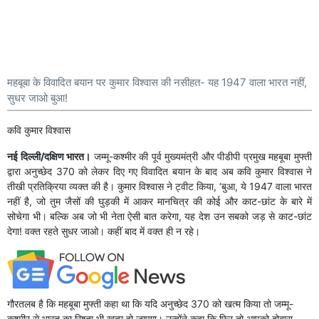
महबूबा के विवादित बयान पर कुमार विश्वास की नसीहत- यह 1947 वाला भारत नहीं,
सुधर जाओ बुआ!
कवि कुमार विश्वास
नई दिल्ली/दक्षिण भारत।
जम्मू-कश्मीर की पूर्व मुख्यमंत्री और पीडीपी प्रमुख महबूबा मुफ्ती
द्वारा अनुच्छेद 370 को लेकर दिए गए विवादित बयान के बाद अब कवि कुमार विश्वास ने
तीखी प्रतिक्रिया व्यक्त की है। कुमार विश्वास ने ट्वीट किया, ‘बुआ, ये 1947 वाला भारत
नहीं है, जो तुम जैसों की घुड़की में आकर मानचित्र की कोई और काट-छांट के बारे में
सोचेगा भी। बल्कि अब जो भी नेता ऐसी बात करेगा, यह देश उन सबको जड़ से काट-छांट
देगा! वक्त रहते सुधर जाओ। कहीं बाद में वक्त ही न रहे।
गौरतलब है कि महबूबा मुफ्ती कहा था कि यदि अनुच्छेद 370 को खत्म किया तो जम्मू-
कश्मीर से भारत का रिश्ता भी खत्म हो जाएगा। उन्होंने कहा कि फिर तो आपको दोबारा