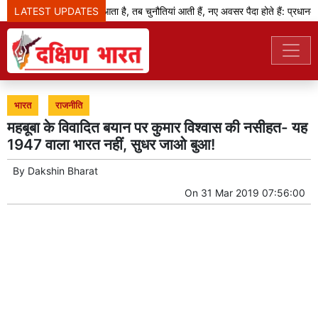
LATEST UPDATES
जब बदलाव का दौर आता है, तब चुनौतियां आती हैं, नए अवसर पैदा होते हैं: प्रधानमंत्री
भारत
राजनीति
महबूबा के विवादित बयान पर कुमार विश्वास की नसीहत- यह
1947 वाला भारत नहीं, सुधर जाओ बुआ!
By
Dakshin Bharat
On
31 Mar 2019 07:56:00