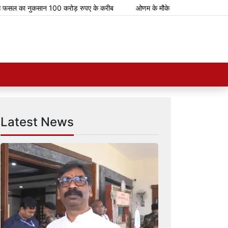
सल का नुकसान 100 करोड़ रुपए के करीब
ओणम के मौके पर भारतीय रेलवे चलाएगा 112 स
Latest News