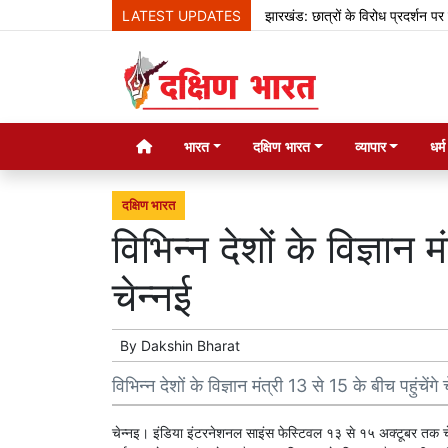
LATEST UPDATES
झारखंड: छात्रों के विरोध प्रदर्शन पर बोले ह
भारत
दक्षिण भारत
व्यापार
धर्
दक्षिण भारत
विभिन्न देशों के विज्ञान म
चेन्नई
By
Dakshin Bharat
विभिन्न देशों के विज्ञान मंत्री 13 से 15 के बीच पहुंचेंगे 
चेन्नइ। इंडिया इंटरनेशनल साइंस फेस्टिवल १३ से १५ अक्टूबर तक चेन्