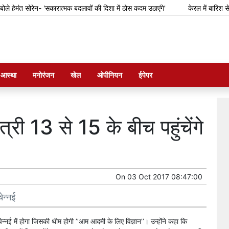
ेमंत सोरेन- 'सकारात्मक बदलावों की दिशा में ठोस कदम उठाएंगे'
केरल में बारिश से फ
म आस्था
मनोरंजन
खेल
ओपीनियन
ईपेपर
ंत्री 13 से 15 के बीच पहुंचेंगे
On
03 Oct 2017 08:47:00
चेन्नई
नई में होगा जिसकी थीम होगी ’’आम आदमी के लिए विज्ञान’’। उन्होंने कहा कि