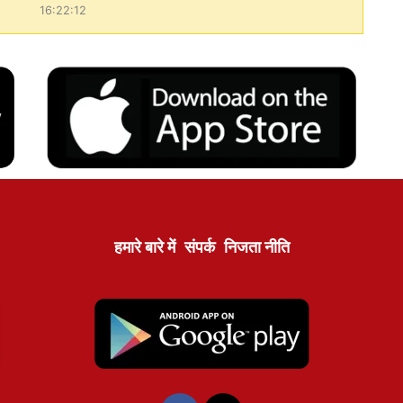
16:22:12
हमारे बारे में
संपर्क
निजता नीति