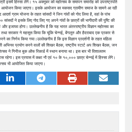
त्री इसमें हिस्सा लेंगे। १५ अक्तूबर को महोत्सव के समापन समारोह को उपराष्ट्रपति
लेज’’ का आयोजन किया जाएगा। इसके आयोजन का मकसद ग्रामीण समाज के सामने आ रही
 आदर्श ग्राम योजना के तहत सांसदों ने जिन गांवों को गोद लिया है, वहां के पांच
ांसदों ने इसके लिए गोद लिए गए अपने गांवों के छात्रों की भागीदारी की पुष्टि की
े और इजाफा होगा। उल्लेखनीय है कि यह भारत अंतरराष्ट्रीय विज्ञान महोत्सव का
 तथा सरकार ने महसूस किया कि चूंकि चेन्नई, बेंगलूरु और हैदराबाद एक प्रकार से
करने का निर्णय किया गया।उल्लेखनीय है कि इस विज्ञान प्रदर्शनी के तहत महिला
 जमीनी अभिनव प्रयोग करने वालों की शिखर बैठक, राष्ट्रीय स्टार्ट अप शिखर बैठक, जन
ोत्सव ने गिनीज बुक ऑफ रिकार्ड में स्थान बनाया था। इस बार भी विशालतम
स रहेगा। इस प्रयास में कक्षा नौ एवं १० के १०,००० छात्र चेन्नई में हिस्सा लेंगे।
म उत्सव भी आयोजित किया जाएगा।