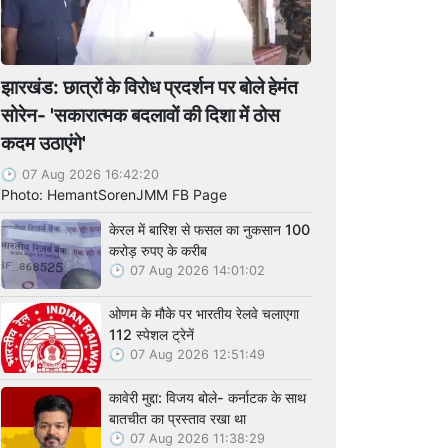
झारखंड: छात्रों के विरोध प्रदर्शन पर बोले हेमंत
सोरेन- 'सकारात्मक बदलावों की दिशा में ठोस
कदम उठाएंगे'
07 Aug 2026 16:42:20
Photo: HemantSorenJMM FB Page
केरल में बारिश से फसल का नुकसान 100
करोड़ रुपए के करीब
07 Aug 2026 14:01:02
ओणम के मौके पर भारतीय रेलवे चलाएगा
112 स्पेशल ट्रेनें
07 Aug 2026 12:51:49
कावेरी मुद्दा: विजय बोले- कर्नाटक के साथ
बातचीत का प्रस्ताव रखा था
07 Aug 2026 11:38:29