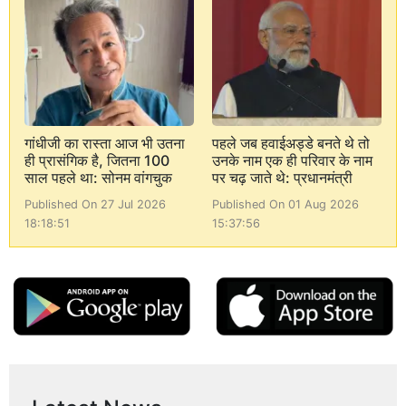
गांधीजी का रास्ता आज भी उतना
पहले जब हवाईअड्डे बनते थे तो
ही प्रासंगिक है, जितना 100
उनके नाम एक ही परिवार के नाम
साल पहले था: सोनम वांगचुक
पर चढ़ जाते थे: प्रधानमंत्री
Published On 27 Jul 2026
Published On 01 Aug 2026
18:18:51
15:37:56