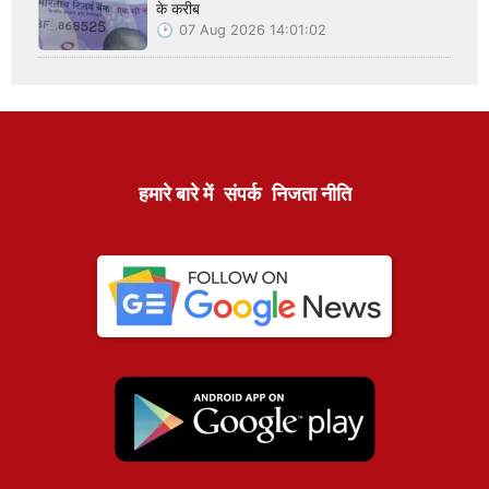
के करीब
07 Aug 2026 14:01:02
हमारे बारे में
संपर्क
निजता नीति