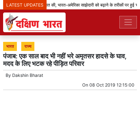
LATEST UPDATES
जेडी वेंस ने मोदी से बात की, भारत-अमेरिका साझेदारी को बढ़ाने के तरीकों पर हुई चर्चा
भारत
राज्य
पंजाब: एक साल बाद भी नहीं भरे अमृतसर हादसे के घाव,
मदद के लिए भटक रहे पीड़ित परिवार
By
Dakshin Bharat
On
08 Oct 2019 12:15:00