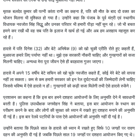
मृतक बलदेव कुमार की पत्नी कांता रानी का कहना है, पति की मौत के बाद दो वक्त का
भोजन मिलना भी मुश्किल हो गया है। उन्होंने कहा कि पंजाब के पूर्व मंत्री एवं स्थानीय
विधायक नवजोत सिंह सिद्धू और उनका परिवार भी हमारी पीड़ा नहीं सुन रहे। जो भी बचत
हमने कर रखी थी वह सब पति के इलाज में खर्च हो गई और अब हम असहाय महसूस कर
रहे हैं।
हादसे में पति दिनेश (32) और बेटे अभिषेक (9) को खो चुकी प्रीति रोते हुए कहती हैं,
मुआवजा हमारे लिए पर्याप्त नहीं था। मुझे एक सरकारी नौकरी चाहिए और गुनहगारों को सजा
मिलनी चाहिए। अन्यथा मेरा पूरा जीवन ऐसे ही बदहवास गुजर जाएगा।
हादसे में अपने 15 वर्षीय बेटे सचिन को खो चुके नवजीत कहते हैं, कोई मेरे बेटे को वापस
नहीं ला सकता। कम से कम हमारी सरकार को इन रेल दुर्घटनाओं की जिम्मेदारी लेनी चाहिए
जिससे भविष्य में ऐसे हादसे न हों। गुनहगारों को कड़ी सजा मिलेगी तभी ऐसे हादसे रुकेंगे।
प्रशासन का कहना है कि इस बार हमने दशहरा आयोजनों के लिए अनुमति देने में सावधानी
बरती है। पुलिस उपाधीक्षक जगमोहन सिंह ने बताया, इस बार आयोजन के स्थान का
परीक्षण करने के बाद और लोगों की सुरक्षा को ध्यान में रखते हुए दशहरा मनाने की अनुमति
दी गई है। इस बार रेलवे पटरियों के पास ऐसे आयोजनों की अनुमति नहीं दी गई है।
उन्होंने बताया कि पिछले साल के हादसे को ध्यान में रखते हुए सिर्फ 10 जगहों पर रावण
दहन की अनुमति दी गई है जबकि पिछले साल 19 जगहों पर दशहरा आयोजन किए गए थे।