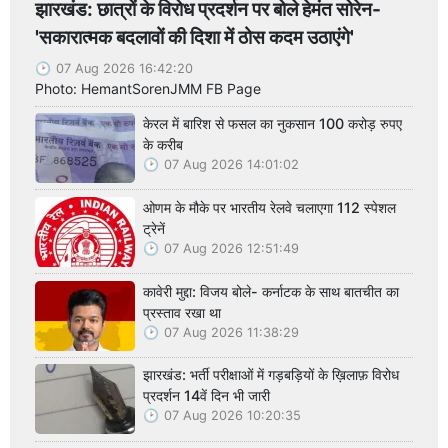
झारखंड: छात्रों के विरोध प्रदर्शन पर बोले हेमंत सोरेन-
'सकारात्मक बदलावों की दिशा में ठोस कदम उठाएंगे'
07 Aug 2026 16:42:20
Photo: HemantSorenJMM FB Page
केरल में बारिश से फसल का नुकसान 100 करोड़ रुपए
के करीब
07 Aug 2026 14:01:02
ओणम के मौके पर भारतीय रेलवे चलाएगा 112 स्पेशल
ट्रेनें
07 Aug 2026 12:51:49
कावेरी मुद्दा: विजय बोले- कर्नाटक के साथ बातचीत का
प्रस्ताव रखा था
07 Aug 2026 11:38:29
झारखंड: भर्ती परीक्षाओं में गड़बड़ियों के ख़िलाफ़ विरोध
प्रदर्शन 14वें दिन भी जारी
07 Aug 2026 10:20:35