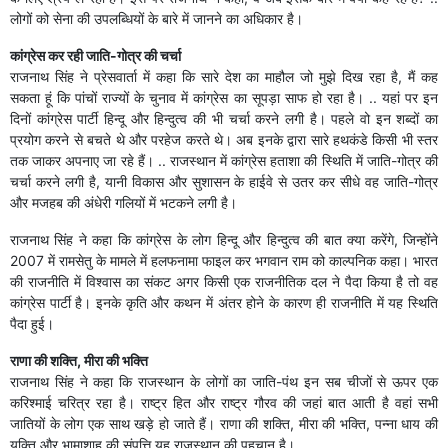
लोगों को सेना की उपलब्धियों के बारे में जानने का अधिकार है।
कांग्रेस कर रही जाति-गोत्र की चर्चा
राजनाथ सिंह ने प्रेसवार्ता में कहा कि सारे देश का माहौल जो मुझे दिख रहा है, मैं कह
सकता हूं कि पांचों राज्यों के चुनाव में कांग्रेस का सूपड़ा साफ हो रहा है। .. यहां पर इन
दिनों कांग्रेस पार्टी हिन्दू और हिन्दुत्व की भी चर्चा करने लगी है। पहले वो इन शब्दों का
प्रयोग करने से बचते थे और परहेज करते थे। अब इनके द्वारा सारे हथकंडे किसी भी स्तर
तक जाकर अपनाए जा रहे हैं। .. राजस्थान में कांग्रेस हताशा की स्थिति में जाति-गोत्र की
चर्चा करने लगी है, यानी विकास और सुशासन के हाईवे से उतर कर सीधे वह जाति-गोत्र
और मजहब की अंधेरी गलियों में भटकने लगी है।
राजनाथ सिंह ने कहा कि कांग्रेस के लोग हिन्दू और हिन्दुत्व की बात क्या करेंगे, जिन्होंने
2007 में रामसेतु के मामले में हलफनामा फाइल कर भगवान राम को काल्पनिक कहा। भारत
की राजनीति में विश्वास का संकट अगर किसी एक राजनीतिक दल ने पैदा किया है तो वह
कांग्रेस पार्टी है। इनके कृति और कथन में अंतर होने के कारण ही राजनीति में यह स्थिति
पैदा हुई।
राणा की शक्ति, मीरा की भक्ति
राजनाथ सिंह ने कहा कि राजस्थान के लोगों का जाति-पंथ इन सब चीजों से ऊपर एक
करिश्माई चरित्र रहा है। राष्ट्र हित और राष्ट्र गौरव की जहां बात आती है वहां सभी
जातियों के लोग एक साथ खड़े हो जाते हैं। राणा की शक्ति, मीरा की भक्ति, पन्ना धाय की
युक्ति और भामाशाह की संपत्ति यह राजस्थान की पहचान है।