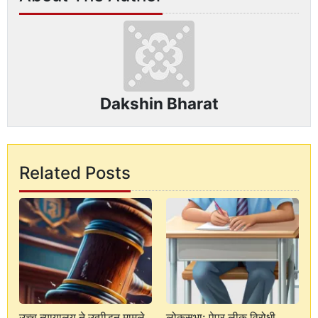
Dakshin Bharat
Related Posts
उच्च न्यायालय ने उत्पीड़न मामले
लोकसभा: पेपर लीक विरोधी