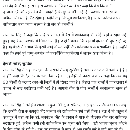
समारोह के दौरान इमरान द्वारा कश्मीर का जिक्र करने पर कहा कि वे पाकिस्तानी
प्रधानमंत्री को यह संदेश देना चाहते हैं कि मुद्दा कश्मीर नहीं है। कश्मीर तो भारत का
अभिन्न अंग था, है और रहेगा। उन्होंने कहा कि मुद्दा आतंकवाद है। अगर आतंकवाद पर
पाकिस्तान बात करना चाहता है तो बात हो सकती है।
राजनाथ सिं​ह ने कहा कि साढ़े चार साल में देश में आतंकवाद की कोई बड़ी वारदात नहीं
हुई। यह केवल कश्मीर में सिमट गया है। उन्होंने बताया कि वहां भी हालात में सुधार हो रहा
है। गृहमंत्री ने बताया कि इसमें कोई दो मत नहीं कि आतंकवाद पाक प्रायोजित है। उन्होंने
कहा कि हमने पूरे जम्मू-कश्मीर को राजनीतिक प्रक्रिया में लाकर खड़ा किया है।
देश की सीमाएं सुरक्षित
राजनाथ सिं​ह ने कहा कि देश और उसकी सीमाएं सुरक्षित हैं तथा आतंकवाद में कमी आई है।
उन्होंने कहा कि देश का मस्तक ऊंचा रहेगा। गृहमंत्री ने नक्सलवाद पर कहा कि अब यह
90 जिलों से घटकर आठ-नौ जिलों में ही सिमट गया है। पिछले चार सालों में नक्सलवाद में
पचास से साठ प्रतिशत कमी आई है। आगामी तीन से पांच सालों में नक्सलवाद खत्म हो
जाएगा।
राजनाथ सिंह ने कांग्रेस अध्यक्ष राहुल गांधी द्वारा सर्जिकल स्ट्राइक पर दिए बयान पर कहा
कि उन्होंने सेना के बहादुरी और प्रयास को सार्वजनिक क्यों नहीं किया। बता दें ​कि राहुल ने
उदयपुर में कहा था कि डॉ. मनमोहन सिंह​ के शासन में पाक के खिलाफ तीन बार सर्जिकल
स्ट्राइक हुईं, लेकिन कभी इसे सार्वजनिक कर श्रेय नहीं लिया। वहीं भाजपा चुनाव जीतने
के लिए श्रेय ले रही है। इस पर राजनाथ ने कहा, वे अब इसके बारे में क्यों कह रहे हैं? ..