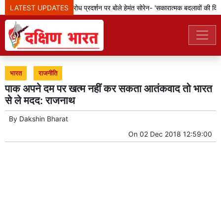
LATEST UPDATES
झारखंड: छात्रों के विरोध प्रदर्शन पर बोले हेमंत सोरेन- 'सकारात्मक बदलावों की दिशा म
भारत
राजनीति
पाक अपने दम पर खत्म नहीं कर सकता आतंकवाद तो भारत
से ले मदद: राजनाथ
By
Dakshin Bharat
On
02 Dec 2018 12:59:00