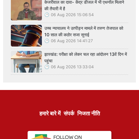
केजरीवाल का दावा- केंद्र डीजल में भी एथनॉल मिलाने
की तैयारी में है
06 Aug 2026 15:06:54
उच्च न्यायालय ने उत्पीड़न मामले में तरुण तेजपाल को
10 साल की कठोर सजा सुनाई
06 Aug 2026 14:41:27
झारखंड: परीक्षा को लेकर चल रहा आंदोलन 13वें दिन में
पहुंचा
06 Aug 2026 13:33:04
हमारे बारे में
संपर्क
निजता नीति