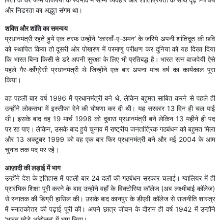
और निडरता का अद्भुत संगम था।
शक्ति और शांति का समन्वय
प्रधानमंत्री रहते हुये एक तरफ उन्होंने ‘कारवाँ-ए-अमन’ के जरिये अपनी शांतिदूत की छवि
को स्थापित किया तो दूसरी ओर पोखरण में परमाणु परीक्षण कर दुनिया को यह दिखा दिया
कि भारत बिना किसी से डरे अपनी सुरक्षा के लिए भी प्रतिबद्ध है। भारत रत्न वाजपेयी ऐसे
पहले गैर-काँग्रेसी प्रधानमंत्री थे जिन्होंने एक बार अपना पांच वर्ष का कार्यकाल पूरा
किया।
वह पहली बार वर्ष 1996 में प्रधानमंत्री बने थे, लेकिन बहुमत साबित करने से पहले ही
उन्होंने लोकसभा में इस्तीफा देने की घोषणा कर दी थी। यह सरकार 13 दिन ही चल पाई
थी। इसके बाद वह 19 मार्च 1998 को दुबारा प्रधानमंत्री बने लेकिन 13 महीने ही पद
पर रह पाए। लेकिन, उसके बाद हुये चुनाव में राष्ट्रीय जनतांत्रिक गठबंधन को बहुमत मिला
और 13 अक्टूबर 1999 को वह एक बार फिर प्रधानमंत्री बने और मई 2004 के आम
चुनाव तक पद पर रहे।
आज़ादी की लड़ाई में भाग
उन्होंने देश के इतिहास में पहली बार 24 दलों की गठबंधन सरकार चलाई। ग्वालियर में ही
प्रारंभिक शिक्षा पूरी करने के बाद उन्होंने वहाँ के विक्टोरिया कॉलेज (अब लक्ष्मीबाई कॉलेज)
से स्नातक की डिग्री हासिल की। उसके बाद कानपुर के डीएवी कॉलेज से राजनीति शास्त्र
में स्नातकोत्तर की पढ़ाई पूरी की। अपने छात्र जीवन के दौरान ही वर्ष 1942 में उन्होंने
‘भारत छोड़े आंदोलन’ में भाग लिया।