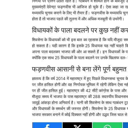
निर्णयों पर प्रश्न उठाते रहते हैं। गठबंधन में शामिल होने के बावजू
मुख्यमंत्री देवेन्द्र फड़णवीस भी आजिज हो चुके हैं। ऐसा कहा ज
मध्यावधि चुनाव कराने के लिए भी तैयार हैं। फड़णवीस के मध्यावधि चुनाव
होता है तो भाजपा पहले की तुलना में और अधिक मजबूती से उभरेगी।
विधायकों के पाला बदलने पर कुछ नहीं कर
शिवसेना के विधायकों को भी इस बात का एहसास है कि यदि मौजूदा सम
हो सकता है। यही कारण है कि इसके 25 विधायक यह नहीं चाहते कि 
अपना पाला बदलकर भाजपा की ओर आ सकते हैं। इन विधायकों के पाला
क्योंकि एक साथ 25 विधायकों के पाला बदलने पर उनके खिलाफ दल- ब
फड़णवीस आसानी से बना लेंगे पूर्ण बहुम
ज्ञातव्य है कि वर्ष 2014 में महाराष्ट्र में हुए पिछले विधानसभा चुन
पर जीत हासिल होगी और वह निर्णायक भूमिका में रहेगी लेकिन ऐसा नही
पर ही जीत हासिल हुई। महाराष्ट्र की 42 सीटें कांग्रेस के पास और 41 
मौजूदा समय में भाजपा के पास महाराष्ट्र की 288 सदस्यीय विधानस
जादुई आंकड़ा होना अनिवार्य है। यानी की शिवसेना के साथ गठबंधन टूटन
और विधायकों के समर्थन की जरुरत होगी। शिवसेना के 25 विधायक यदि अ
भाजपा सरकार बनाने में कोई दिक्कत नहीं होगी और उद्धव जिस चाल से 