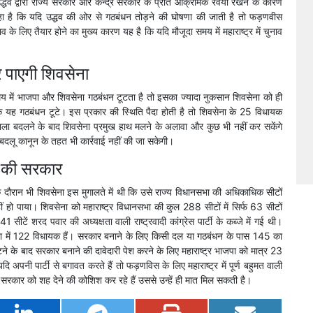
द उद्धव द्वारा राज्य सरकार और केन्द्र सरकार के प्रति आक्रामक रवैया रखने के कारण
ा रहा है कि यदि उद्धव की ओर से गठबंधन तोड़ने की घोषणा की जाती है तो फड़णवीस
 के लिए तैयार होने का मुख्य कारण यह है कि यदि मौजूदा समय में महाराष्ट्र में चुनाव
 पाएगी शिवसेना
य में भाजपा और शिवसेना गठबंधन टूटता है तो इसका ज्यादा नुकसान शिवसेना को ही
यह गठबंधन टूटे। इस प्रकार की स्थिति पैदा होती है तो शिवसेना के 25 विधायक
 बदलने के बाद शिवसेना प्रमुख हाथ मलने के अलावा और कुछ भी नहीं कर सकेंगे
दलू कानून के तहत भी कार्रवाई नहीं की जा सकेगी।
त की सरकार
ाव के दौरान भी शिवसेना इस मुगालते में थी कि उसे राज्य विधानसभा की अधिकाधिक सीटों
ं हो पाया। शिवसेना को महाराष्ट्र विधानसभा की कुल 288 सीटों में सिर्फ 63 सीटों
सीटें शरद पवार की अध्यक्षता वाली राष्ट्रवादी कांग्रेस पार्टी के कब्जे में गई थी।
भा में 122 विधायक हैं। सरकार बनाने के लिए किसी दल या गठबंधन के पास 145 का
े के बाद सरकार बनाने की दावेदारी पेश करने के लिए महाराष्ट्र भाजपा को मात्र 23
पनी पार्टी से बगावत करते हैं तो फड़णविस के लिए महाराष्ट्र में पूर्ण बहुमत वाली
सरकार को शह देने की कोशिश कर रहे हैं उससे उन्हें ही मात मिल सकती है।