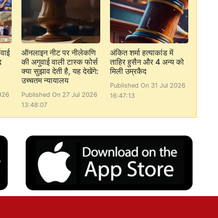
रवाई
ऑनलाइन नीट पर नीलेकणि
अंकित शर्मा हत्याकांड में
द
की अगुवाई वाली टास्क फोर्स
ताहिर हुसैन और 4 अन्य को
क्या सुझाव देती है, यह देखेंगे:
मिली उम्रकैद
उच्चतम न्यायालय
Published On 31 Jul 2026
026
Published On 27 Jul 2026
16:47:13
13:48:07