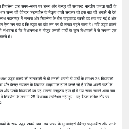
िल शिवसेना द्वारा समय-समय पर राज्य और केन्द्र की सत्तारुढ भारतीय जनता पार्टी के
ार राज्य की देवेन्द्र फड़णवीस के नेतृत्व वाली सरकार को इस बात की धमकी भी देते
े साथ महाराष्ट्र में भाजपा और शिवसेना के बीच कड़वाहट काफी हद तक बढ गई है और
बार ऐसा लग रहा है कि उद्धव का दांव उन पर ही उलटा पड़ने वाला है। यदि उद्धव ठाकरे
 संभावना है कि विधानसभा में मौजूद उनकी पार्टी के कुल विधायकों में से लगभग एक
कते हैं।
यक्ष उद्धव ठाकरे की तानाशाही से ही उनकी अपनी ही पार्टी के लगभग 25 विधायकों
कार और केन्द्र सरकार के खिलाफ आक्रामक हमले करते रहे हैं बल्कि अपनी पार्टी के
 प्रमुख और उनके विधायकों का यह आपसी मनमुटाव हाल ही में उस समय सामने आया जब
बैठक में शिवसेना के लगभग 25 विधायक उपस्थित नहीं हुए। यह बैठक कथित तौर पर
 थी।
यकों के साथ उद्धव ठाकरे जब -तब राज्य के मुख्यमंत्री देवेन्द्र फड़णवीस और उनके