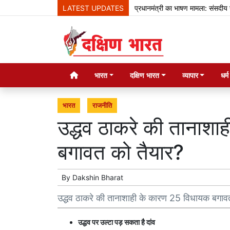
LATEST UPDATES
प्रधानमंत्री का भाषण मामला: संसदीय समिति ने 
भारत
दक्षिण भारत
व्यापार
धर्
भारत
राजनीति
उद्धव ठाकरे की तानाश
बगावत को तैयार?
By
Dakshin Bharat
उद्धव ठाकरे की तानाशाही के कारण 25 विधायक बगाव
उद्धव पर उल्टा पड़ सकता है दांव