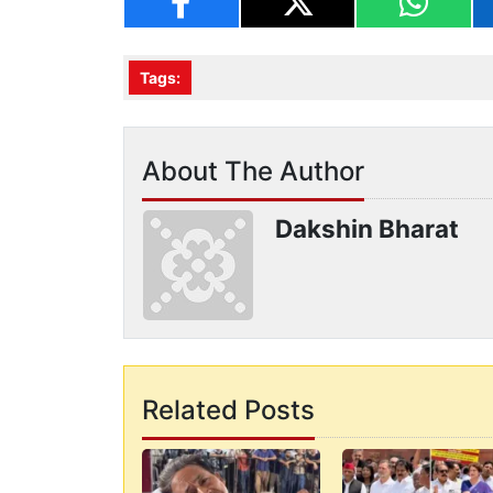
Tags:
About The Author
Dakshin Bharat
Related Posts