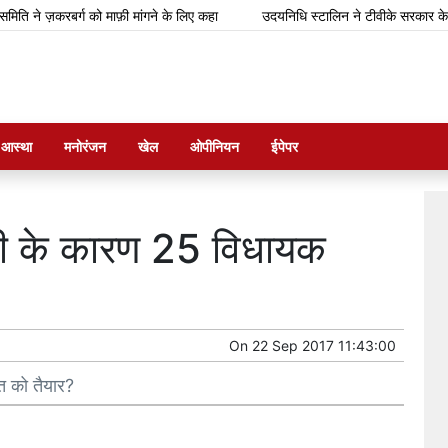
ज़करबर्ग को माफ़ी मांगने के लिए कहा
उदयनिधि स्टालिन ने टीवीके सरकार के बजट को 
म आस्था
मनोरंजन
खेल
ओपीनियन
ईपेपर
ाही के कारण 25 विधायक
On
22 Sep 2017 11:43:00
त को तैयार?