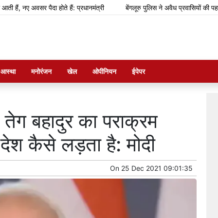
सर पैदा होते हैं: प्रधानमंत्री
बेंगलूरु पुलिस ने अवैध प्रवासियों की पहचान के लिए 
म आस्था
मनोरंजन
खेल
ओपीनियन
ईपेपर
 तेग बहादुर का पराक्रम
ेश कैसे लड़ता है: मोदी
On
25 Dec 2021 09:01:35