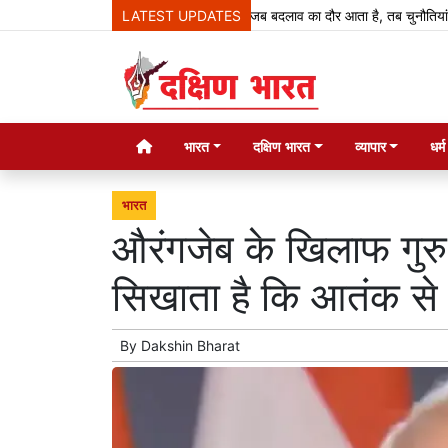
LATEST UPDATES
जब बदलाव का दौर आता है, तब चुनौतियां आती हैं, नए अव
भारत
दक्षिण भारत
व्यापार
धर्
भारत
औरंगजेब के खिलाफ गुरु
सिखाता है कि आतंक से द
By
Dakshin Bharat