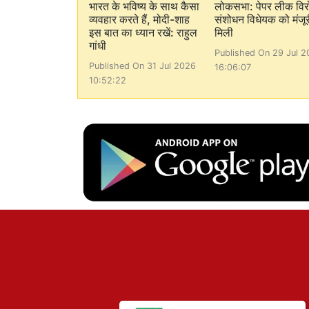
भारत के भविष्य के साथ कैसा
लोकसभा: पेपर लीक विर
व्यवहार करते हैं, मोदी-शाह
संशोधन विधेयक को मंजूर
इस बात का ध्यान रखें: राहुल
मिली
गांधी
Published On 29 Jul 2
Published On 31 Jul 2026
16:06:07
10:52:22