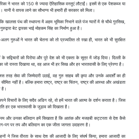
रिका ने भारत को 150 से ज्यादा ऐतिहासिक वस्तुएं लौटाईं। इसमें से एक पेशकब्ज या
है। यानी ये वापस लाने का सौभाग्य भी हमारी ही सरकार को मिला।
ि खालसा पंथ की स्थापना में अहम भूमिका निभाने वाले पंज प्यारों में से चौथे गुरसिख,
गुरुद्वारा बेट द्वारका भाई मोहकम सिंह का निर्माण हुआ है।
अलग गुरुओं ने भारत की चेतना को तो प्रज्वलित तो रखा ही, भारत को भी सुरक्षित
ं के सद्विचारों को पिरोया और पूरे देश को भी एकता के सूत्र में जोड़ दिया। दिल्ली के
नवता का जो रास्ता दिखाया था, वह आज भी हर सिख और हर भारतवासी के लिए प्रेरणा है।
ने जिस तरह सेवा की जिम्मेदारी उठाई, वह गुरु साहब की कृपा और उनके आदर्शों का ही
मित नहीं है। बल्कि हमारा राष्ट्र, राष्ट्र का चिंतन, राष्ट्र की आस्था और अखंडता
 है।
अपने विचारों के लिए सदैव अडिग रहे, वो हमें भारत की आत्मा के दर्शन कराता है। जिस
 प्रति हर एक भारतवासी के जुड़ाव को दिखाता है।
राक्रम और उनका बलिदान हमें सिखाता है कि आतंक और मजहबी कट्टरता से देश कैसे
 भी पग-पग पर तप और बलिदान का एक जीता जागता उदाहरण है।
ों-बहनों ने जिस वीरता के साथ देश की आजादी के लिए संघर्ष किया, हमारा आजादी का