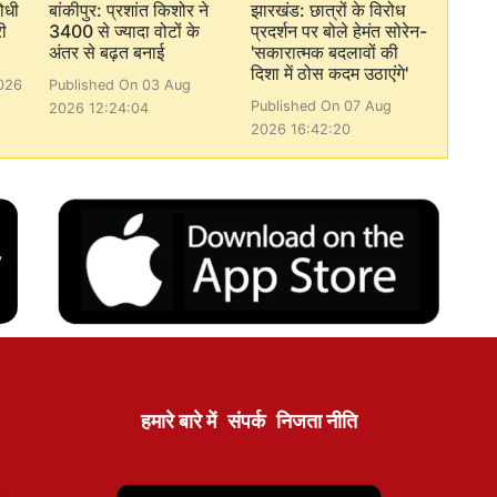
ोधी
बांकीपुर: प्रशांत किशोर ने
झारखंड: छात्रों के विरोध
ी
3400 से ज्यादा वोटों के
प्रदर्शन पर बोले हेमंत सोरेन-
अंतर से बढ़त बनाई
'सकारात्मक बदलावों की
दिशा में ठोस कदम उठाएंगे'
026
Published On 03 Aug
Published On 07 Aug
2026 12:24:04
2026 16:42:20
हमारे बारे में
संपर्क
निजता नीति