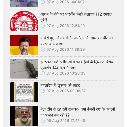
07 Aug 2026 14:01:02
ओणम के मौके पर भारतीय रेलवे चलाएगा 112 स्पेशल
ट्रेनें
07 Aug 2026 12:51:49
कावेरी मुद्दा: विजय बोले- कर्नाटक के साथ बातचीत का
प्रस्ताव रखा था
07 Aug 2026 11:38:29
झारखंड: भर्ती परीक्षाओं में गड़बड़ियों के ख़िलाफ़ विरोध
प्रदर्शन 14वें दिन भी जारी
07 Aug 2026 10:20:35
बांग्लादेश में 'तूफान' की आहट
07 Aug 2026 09:08:37
मेटा टीम से पूछ रही सरकार- क्या कंपनी देश के कानूनों
का पालन कर रही है?
06 Aug 2026 17:47:45