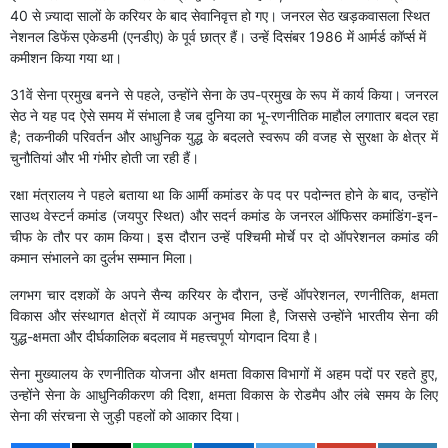
40 से ज़्यादा सालों के करियर के बाद सेवानिवृत्त हो गए। जनरल सेठ खड़कवासला स्थित
नेशनल डिफेंस एकेडमी (एनडीए) के पूर्व छात्र हैं। उन्हें दिसंबर 1986 में आर्मर्ड कॉर्प्स में
कमीशन किया गया था।
31वें सेना प्रमुख बनने से पहले, उन्होंने सेना के उप-प्रमुख के रूप में कार्य किया। जनरल
सेठ ने यह पद ऐसे समय में संभाला है जब दुनिया का भू-रणनीतिक माहौल लगातार बदल रहा
है; तकनीकी परिवर्तन और आधुनिक युद्ध के बदलते स्वरूप की वजह से सुरक्षा के क्षेत्र में
चुनौतियां और भी गंभीर होती जा रही हैं।
रक्षा मंत्रालय ने पहले बताया था कि आर्मी कमांडर के पद पर पदोन्नत होने के बाद, उन्होंने
साउथ वेस्टर्न कमांड (जयपुर स्थित) और सदर्न कमांड के जनरल ऑफिसर कमांडिंग-इन-
चीफ के तौर पर काम किया। इस दौरान उन्हें पश्चिमी मोर्चे पर दो ऑपरेशनल कमांड की
कमान संभालने का दुर्लभ सम्मान मिला।
लगभग चार दशकों के अपने सैन्य करियर के दौरान, उन्हें ऑपरेशनल, रणनीतिक, क्षमता
विकास और संस्थागत क्षेत्रों में व्यापक अनुभव मिला है, जिससे उन्होंने भारतीय सेना की
युद्ध-क्षमता और दीर्घकालिक बदलाव में महत्त्वपूर्ण योगदान दिया है।
सेना मुख्यालय के रणनीतिक योजना और क्षमता विकास विभागों में अहम पदों पर रहते हुए,
उन्होंने सेना के आधुनिकीकरण की दिशा, क्षमता विकास के रोडमैप और लंबे समय के लिए
सेना की संरचना से जुड़ी पहलों को आकार दिया।