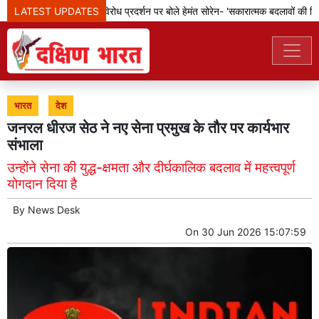
LATEST UPDATES
झारखंड: छात्रों के विरोध प्रदर्शन पर बोले हेमंत सोरेन- 'सकारात्मक बदलावों की दिशा 
भारत
देश
जनरल धीरज सेठ ने नए सेना प्रमुख के तौर पर कार्यभार
संभाला
उन्होंने सेना की युद्ध-क्षमता और दीर्घकालिक बदलाव में महत्त्वपूर्ण
योगदान दिया है
By
News Desk
On
30 Jun 2026 15:07:59