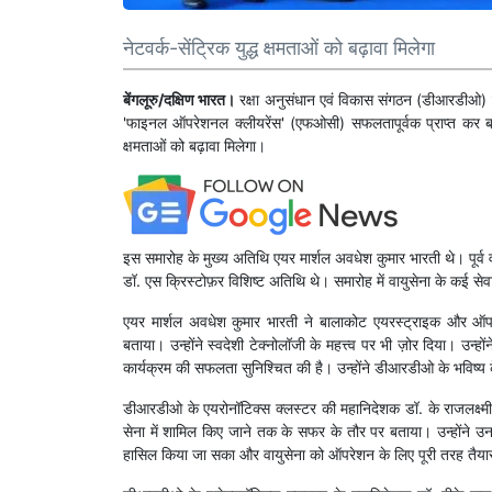
नेटवर्क-सेंट्रिक युद्ध क्षमताओं को बढ़ावा मिलेगा
बेंगलूरु/दक्षिण भारत।
रक्षा अनुसंधान एवं विकास संगठन (डीआरडीओ) ने स्व
'फाइनल ऑपरेशनल क्लीयरेंस' (एफओसी) सफलतापूर्वक प्राप्त कर बड़
क्षमताओं को बढ़ावा मिलेगा।
इस समारोह के मुख्य अतिथि एयर मार्शल अवधेश कुमार भारती थे। पूर्व
डॉ. एस क्रिस्टोफ़र विशिष्ट अतिथि थे। समारोह में वायुसेना के कई स
एयर मार्शल अवधेश कुमार भारती ने बालाकोट एयरस्ट्राइक और ऑपरेशन
बताया। उन्होंने स्वदेशी टेक्नोलॉजी के महत्त्व पर भी ज़ोर दिया। उ
कार्यक्रम की सफलता सुनिश्चित की है। उन्होंने डीआरडीओ के भविष्य
डीआरडीओ के एयरोनॉटिक्स क्लस्टर की महानिदेशक डॉ. के राजलक्ष्म
सेना में शामिल किए जाने तक के सफर के तौर पर बताया। उन्होंने उन 
हासिल किया जा सका और वायुसेना को ऑपरेशन के लिए पूरी तरह तैया