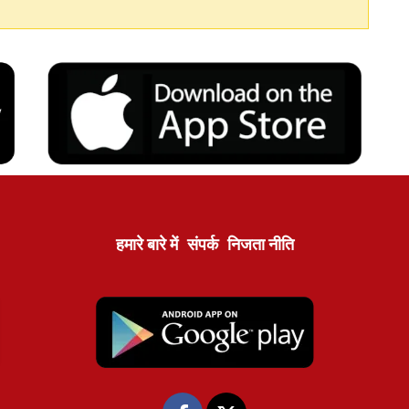
हमारे बारे में
संपर्क
निजता नीति