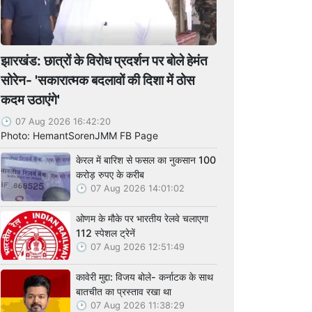
झारखंड: छात्रों के विरोध प्रदर्शन पर बोले हेमंत
सोरेन- 'सकारात्मक बदलावों की दिशा में ठोस
कदम उठाएंगे'
07 Aug 2026 16:42:20
Photo: HemantSorenJMM FB Page
केरल में बारिश से फसल का नुकसान 100
करोड़ रुपए के करीब
07 Aug 2026 14:01:02
ओणम के मौके पर भारतीय रेलवे चलाएगा
112 स्पेशल ट्रेनें
07 Aug 2026 12:51:49
कावेरी मुद्दा: विजय बोले- कर्नाटक के साथ
बातचीत का प्रस्ताव रखा था
07 Aug 2026 11:38:29