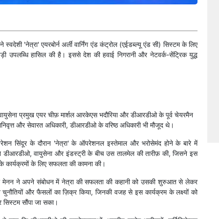
देशी 'नेत्रा' एयरबोर्न अर्ली वार्निंग एंड कंट्रोल (एईडब्ल्यू एंड सी) सिस्टम के लिए
ी उपलब्धि हासिल की है। इससे देश की हवाई निगरानी और नेटवर्क-सेंट्रिक युद्ध
 वायुसेना प्रमुख एयर चीफ़ मार्शल आरकेएस भदौरिया और डीआरडीओ के पूर्व चेयरमैन
ेवानिवृत्त और सेवारत अधिकारी, डीआरडीओ के वरिष्ठ अधिकारी भी मौजूद थे।
 सिंदूर के दौरान 'नेत्रा' के ऑपरेशनल इस्तेमाल और भरोसेमंद होने के बारे में
न्होंने डीआरडीओ, वायुसेना और इंडस्ट्री के बीच उस तालमेल की तारीफ़ की, जिसने इस
 के कार्यक्रमों के लिए सफलता की कामना की।
ी मेनन ने अपने संबोधन में नेत्रा की सफलता की कहानी को उसकी शुरुआत से लेकर
चुनौतियों और फैसलों का ज़िक्र किया, जिनकी वजह से इस कार्यक्रम के लक्ष्यों को
र सिस्टम सौंपा जा सका।