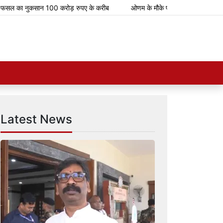
 नुकसान 100 करोड़ रुपए के करीब
ओणम के मौके पर भारतीय रेलवे चलाएगा 112 स्पेशल
Latest News