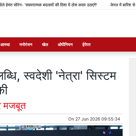
सोरेन- 'सकारात्मक बदलावों की दिशा में ठोस कदम उठाएंगे'
केरल में बारिश से फसल का
म आस्था
मनोरंजन
खेल
ओपीनियन
ईपेपर
ि, स्वदेशी 'नेत्रा' सिस्टम
की
र मजबूत
On
27 Jun 2026 09:55:34