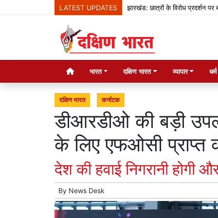
LATEST UPDATES
झारखंड: छात्रों के विरोध प्रदर्शन पर बोले हेमंत 
भारत
दक्षिण भारत
व्यापार
धर्
दक्षिण भारत
कर्नाटक
डीआरडीओ की बड़ी उपलब्ध
के लिए एफओसी प्राप्त 
देश की हवाई निगरानी होगी औ
By
News Desk