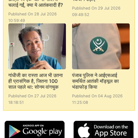
चलाई गईं, क्या ये आतंकवादी हैं?
Published On 29 Jul 2026
Published On 28 Jul 2026
09:49:52
10:59:49
गांधीजी का रास्ता आज भी उतना
पंजाब पुलिस ने आईएसआई
ही प्रासंगिक है, जितना 100
समर्थित आतंकी मॉड्यूल का
साल पहले था: सोनम वांगचुक
भंडाफोड़ किया
Published On 27 Jul 2026
Published On 04 Aug 2026
18:18:51
11:25:08