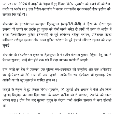
उन पर साल 2024 में छात्रों के नेतृत्व में हुए हिंसक विरोध-प्रदर्शन को दबाने की कोशिश
करने का आरोप था। उस विरोध-प्रदर्शन के कारण तत्कालीन प्रधानमंत्री शेख हसीना की
सरकार गिर गई थी।
बांग्लादेश के इंटरनेशनल क्राइम्स ट्रिब्यूनल (आईसीटी-बीडी) ने हिंसा के दौरान एक
इमारत की छज्जे पर लटके हुए युवक को गोली मारने समेत दो लोगों की हत्या के आरोप में
ढाका मेट्रोपॉलिटन पुलिस (डीएमपी) के पूर्व कमिश्नर हबीबुर रहमान, एडिशनल डिप्टी
कमिश्नर राशेदुल इस्लाम और ढाका पुलिस स्टेशन के पूर्व इंचार्ज मशिउर रहमान को सज़ा
सुनाई।
बांग्लादेश के इंटरनेशनल क्राइम्स ट्रिब्यूनल के चेयरमैन मोहम्मद गुलाम मोर्तुज़ा मोज़ुमदार ने
फ़ैसला सुनाया, 'उन्हें मौत होने तक गले में फंदा डालकर फांसी दी जाएगी।'
तीन जजों की बेंच ने एकसाथ एक पुलिस सब-इंस्पेक्टर को उम्रकैद और एक असिस्टेंट
सब-इंस्पेक्टर को 20 साल की सज़ा सुनाई। असिस्टेंट सब-इंस्पेक्टर ही एकमात्र ऐसा
आरोपी था जो खुद मुकदमे में शामिल हुआ था।
छात्रों के नेतृत्व में हुए हिंसक विरोध-प्रदर्शन, जो जुलाई और अगस्त में फैले और जिन्हें
'जुलाई विद्रोह' का नाम दिया गया, के कारण हसीना को 5 अगस्त, 2024 को भारत
भागना पड़ा। तीन दिन बाद मुहम्मद यूनुस के नेतृत्व वाली अंतरिम सरकार ने सत्ता संभाली
थी।