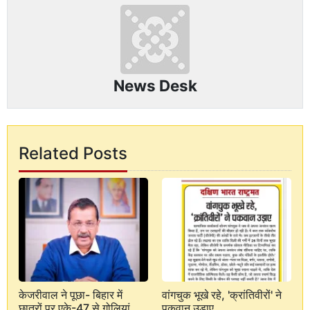
News Desk
Related Posts
केजरीवाल ने पूछा- बिहार में
वांगचुक भूखे रहे, 'क्रांतिवीरों' ने
छात्रों पर एके-47 से गोलियां
पकवान उड़ाए