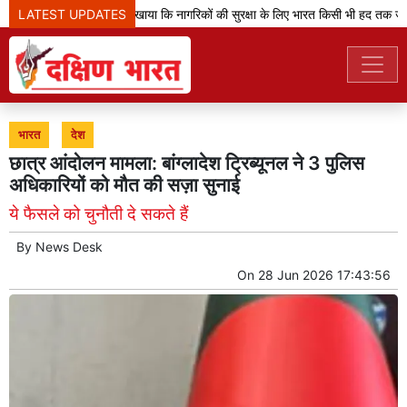
LATEST UPDATES
'ऑपरेशन सिंदूर' ने दिखाया कि नागरिकों की सुरक्षा के लिए भारत किसी भी हद तक जा 
भारत
देश
छात्र आंदोलन मामला: बांग्लादेश ट्रिब्यूनल ने 3 पुलिस
अधिकारियों को मौत की सज़ा सुनाई
ये फैसले को चुनौती दे सकते हैं
By
News Desk
On
28 Jun 2026 17:43:56