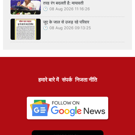
तरह रंग बदलती है: मायावती
08 Aug 2026 11:16:26
जुए के जाल से उजड़ रहे परिवार
08 Aug 2026 09:13:25
हमारे बारे में
संपर्क
निजता नीति