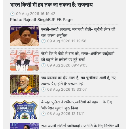
भारत किसी भी हद तक जा सकता है: राजनाथ
09 Aug 2026 16:19:42
Photo: RajnathSinghBJP FB Page
एससी-एसटी आरक्षण: मायावती बोलीं- क्रीमी लेयर की
बात करना अनुचित
09 Aug 2026 12:19:58
जेडी वेंस ने मोदी से बात की, भारत-अमेरिका साझेदारी
को बढ़ाने के तरीकों पर हुई चर्चा
09 Aug 2026 09:49:03
जब बदलाव का दौर आता है, तब चुनौतियां आती हैं, नए
अवसर पैदा होते हैं: प्रधानमंत्री
08 Aug 2026 15:33:07
बेंगलूरु पुलिस ने अवैध प्रवासियों की पहचान के लिए
'ऑपरेशन मुक्ता' शुरू किया
08 Aug 2026 12:11:11
सपा अपनी संकीर्ण जातिवादी राजनीति के लिए गिरगिट की