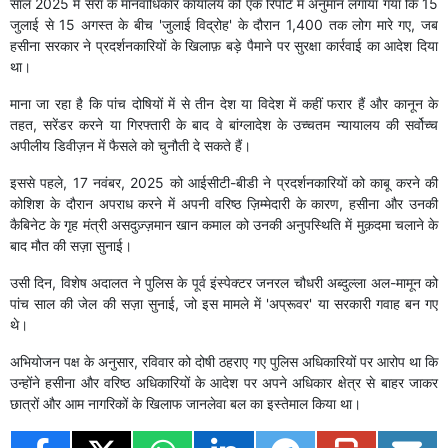
साल 2025 में संरा के मानवाधिकार कार्यालय की एक रिपोर्ट में अनुमान लगाया गया कि 15
जुलाई से 15 अगस्त के बीच 'जुलाई विद्रोह' के दौरान 1,400 तक लोग मारे गए, जब
हसीना सरकार ने प्रदर्शनकारियों के खिलाफ़ बड़े पैमाने पर सुरक्षा कार्रवाई का आदेश दिया
था।
माना जा रहा है कि पांच दोषियों में से तीन देश या विदेश में कहीं फरार हैं और कानून के
तहत, सरेंडर करने या गिरफ्तारी के बाद वे बांग्लादेश के उच्चतम न्यायालय की सर्वोच्च
अपीलीय डिवीज़न में फैसले को चुनौती दे सकते हैं।
इससे पहले, 17 नवंबर, 2025 को आईसीटी-बीडी ने प्रदर्शनकारियों को काबू करने की
कोशिश के दौरान अपराध करने में अपनी वरिष्ठ ज़िम्मेदारी के कारण, हसीना और उनकी
कैबिनेट के गृह मंत्री असदुज़्ज़मान खान कमाल को उनकी अनुपस्थिति में मुक़दमा चलाने के
बाद मौत की सज़ा सुनाई।
उसी दिन, विशेष अदालत ने पुलिस के पूर्व इंस्पेक्टर जनरल चौधरी अब्दुल्ला अल-मामून को
पांच साल की जेल की सज़ा सुनाई, जो इस मामले में 'अप्रूवर' या सरकारी गवाह बन गए
थे।
अभियोजन पक्ष के अनुसार, रविवार को दोषी ठहराए गए पुलिस अधिकारियों पर आरोप था कि
उन्होंने हसीना और वरिष्ठ अधिकारियों के आदेश पर अपने अधिकार क्षेत्र से बाहर जाकर
छात्रों और आम नागरिकों के खिलाफ जानलेवा बल का इस्तेमाल किया था।