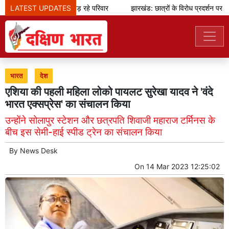
LATEST UPDATES
जुए के जाल से उजड़ रहे परिवार
झारखंड: छात्रों के विरोध प्रदर्शन पर बोल
भारत
देश
एशिया की पहली महिला लोको पायलट सुरेखा यादव ने 'वंदे
भारत एक्सप्रेस' का संचालन किया
उन्होंने सोलापुर स्टेशन और छत्रपति शिवाजी महाराज टर्मिनस के
बीच इस सेमी-हाई स्पीड ट्रेन का संचालन किया
By
News Desk
On
14 Mar 2023 12:25:02