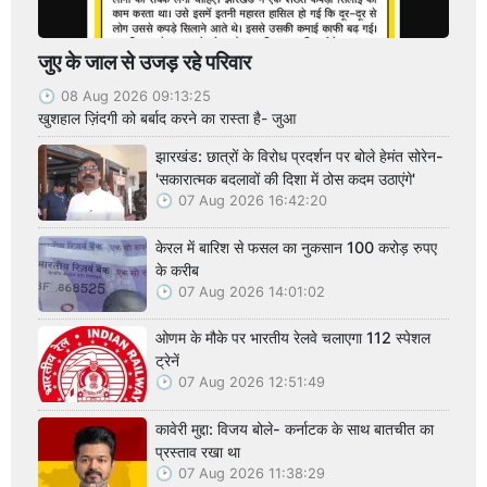
जुए के जाल से उजड़ रहे परिवार
08 Aug 2026 09:13:25
खुशहाल ज़िंदगी को बर्बाद करने का रास्ता है- जुआ
झारखंड: छात्रों के विरोध प्रदर्शन पर बोले हेमंत सोरेन-
'सकारात्मक बदलावों की दिशा में ठोस कदम उठाएंगे'
07 Aug 2026 16:42:20
केरल में बारिश से फसल का नुकसान 100 करोड़ रुपए
के करीब
07 Aug 2026 14:01:02
ओणम के मौके पर भारतीय रेलवे चलाएगा 112 स्पेशल
ट्रेनें
07 Aug 2026 12:51:49
कावेरी मुद्दा: विजय बोले- कर्नाटक के साथ बातचीत का
प्रस्ताव रखा था
07 Aug 2026 11:38:29