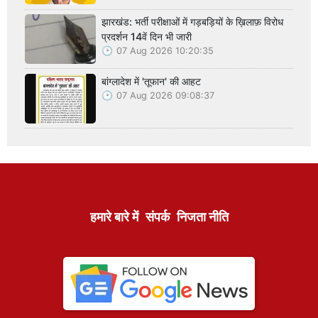
झारखंड: भर्ती परीक्षाओं में गड़बड़ियों के ख़िलाफ़ विरोध
प्रदर्शन 14वें दिन भी जारी
07 Aug 2026 10:20:35
बांग्लादेश में 'तूफान' की आहट
07 Aug 2026 09:08:37
हमारे बारे में
संपर्क
निजता नीति