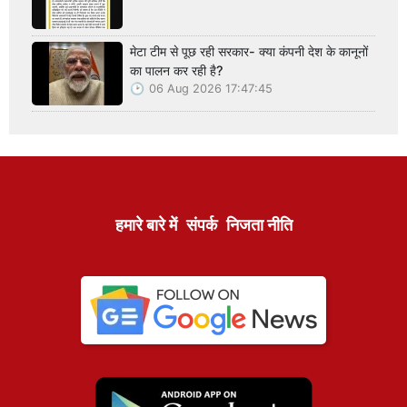
मेटा टीम से पूछ रही सरकार- क्या कंपनी देश के कानूनों
का पालन कर रही है?
06 Aug 2026 17:47:45
हमारे बारे में
संपर्क
निजता नीति