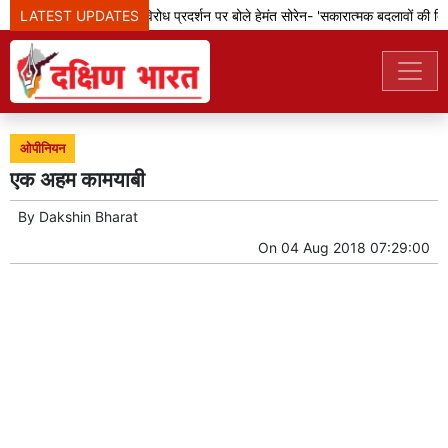
LATEST UPDATES
झारखंड: छात्रों के विरोध प्रदर्शन पर बोले हेमंत सोरेन- 'सकारात्मक बदलावों की दिशा 
ओपीनियन
एक अहम कामयाबी
By
Dakshin Bharat
On
04 Aug 2018 07:29:00