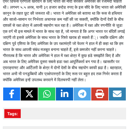
एयर डिफेंस प्रणाली खरीदने के लिए भारत की मोदी सरकार अमेरिका की रजामंदी चाहती
थी। लगभग ५.५ अरब, यानी ३९ हजार करो़ड रुपए के इस सौदे के लिए भारत को अमेरिकी
कानून के तहत छूट की जरूरत थी। भारत ने अमेरिका को बताया था कि रूस से हथियार
और साजो-सामान पर निर्भरता अचानक कम नहीं की जा सकती, क्योंकि देानों देशों के बीच
दशकों से रक्षा क्षेत्र में आपसी सहयोग चल रहा है। अमेरिका में रक्षा और रणनीति से जु़डा
एक वर्ग भी इस मामले में भारत के साथ रहा है, जो मानता है कि अगर भारत पर बंदिशें लगाई
जाएंगी तो इससे अमेरिका के साथ भारत के रिश्ते खराब हो सकते हैं्। जबकि दक्षिण और
दक्षिण पूर्व एशिया के लिए अमेरिका के उप रक्षामंत्री जो फेलर ने हाल में ही कहा था कि हम
भारत के साथ आपसी संबंध मजबूत बनाना चाहते हैं, इसे कमजोर नहीं करना चाहते।
गौरतलब है कि भारत और अमेरिका ने हाल में रक्षा क्षेत्र में कुछ ब़डे समझौते किए है और
अब भारत के लिए अमेरिका दूसरा सबसे ब़डा रक्षा आपूर्तिकर्ता बन गया है। खासतौर पर
एयरक्राफ्ट और आर्टिलरी के क्षेत्र में दोनों देशों के बीच सहयोग काफी ब़ढा है। बहरहाल,
भारत अभी भी पनडुब्बियों और प्रक्षेपास्त्रों के लिए रूस पर बहुत हद तक निर्भर करता है
क्योंकि अमेरिका इन्हें उपलब्ध करवाने में दिलचस्पी नहीं लेता।
Tags: