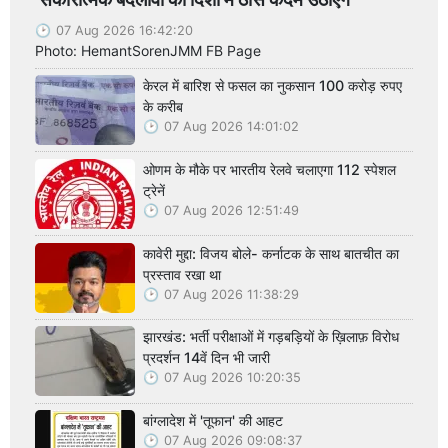
07 Aug 2026 16:42:20
Photo: HemantSorenJMM FB Page
केरल में बारिश से फसल का नुकसान 100 करोड़ रुपए
के करीब
07 Aug 2026 14:01:02
ओणम के मौके पर भारतीय रेलवे चलाएगा 112 स्पेशल
ट्रेनें
07 Aug 2026 12:51:49
कावेरी मुद्दा: विजय बोले- कर्नाटक के साथ बातचीत का
प्रस्ताव रखा था
07 Aug 2026 11:38:29
झारखंड: भर्ती परीक्षाओं में गड़बड़ियों के ख़िलाफ़ विरोध
प्रदर्शन 14वें दिन भी जारी
07 Aug 2026 10:20:35
बांग्लादेश में 'तूफान' की आहट
07 Aug 2026 09:08:37