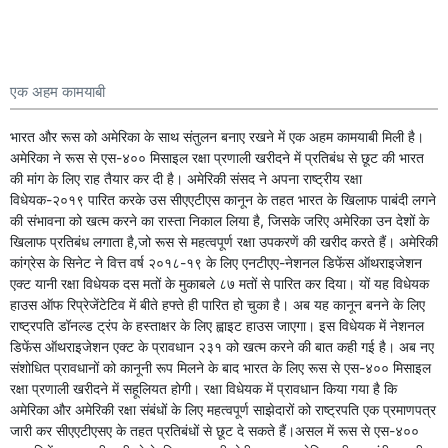
एक अहम कामयाबी
भारत और रूस को अमेरिका के साथ संतुलन बनाए रखने में एक अहम कामयाबी मिली है।
अमेरिका ने रूस से एस-४०० मिसाइल रक्षा प्रणाली खरीदने में प्रतिबंध से छूट की भारत
की मांग के लिए राह तैयार कर दी है। अमेरिकी संसद ने अपना राष्ट्रीय रक्षा
विधेयक-२०१९ पारित करके उस सीएएटीएस कानून के तहत भारत के खिलाफ पाबंदी लगने
की संभावना को खत्म करने का रास्ता निकाल लिया है, जिसके जरिए अमेरिका उन देशों के
खिलाफ प्रतिबंध लगाता है,जो रूस से महत्वपूर्ण रक्षा उपकरणें की खरीद करते हैं। अमेरिकी
कांग्रेस के सिनेट ने वित्त वर्ष २०१८-१९ के लिए एनटीएए-नेशनल डिफेंस ऑथराइजेशन
एक्ट यानी रक्षा विधेयक दस मतों के मुकाबले ८७ मतों से पारित कर दिया। यों यह विधेयक
हाउस ऑफ रिप्रेजेंटेटिव में बीते हफ्ते ही पारित हो चुका है। अब यह कानून बनने के लिए
राष्ट्रपति डॉनल्ड ट्रंप के हस्ताक्षर के लिए ह्वाइट हाउस जाएगा। इस विधेयक में नेशनल
डिफेंस ऑथराइजेशन एक्ट के प्रावधान २३१ को खत्म करने की बात कही गई है। अब नए
संशोधित प्रावधानों को कानूनी रूप मिलने के बाद भारत के लिए रूस से एस-४०० मिसाइल
रक्षा प्रणाली खरीदने में सहूलियत होगी। रक्षा विधेयक में प्रावधान किया गया है कि
अमेरिका और अमेरिकी रक्षा संबंधों के लिए महत्वपूर्ण साझेदारों को राष्ट्रपति एक प्रमाणपत्र
जारी कर सीएएटीएसए के तहत प्रतिबंधों से छूट दे सकते हैं।असल में रूस से एस-४००