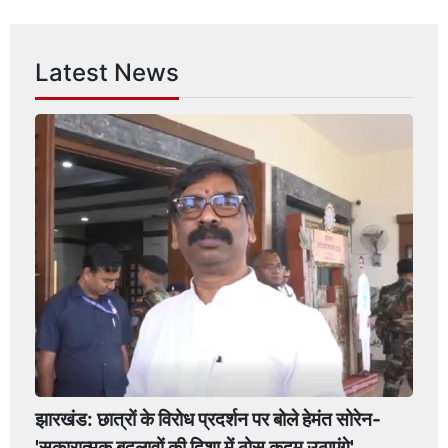
Latest News
झारखंड: छात्रों के विरोध प्रदर्शन पर बोले हेमंत सोरेन-
'सकारात्मक बदलावों की दिशा में ठोस कदम उठाएंगे'