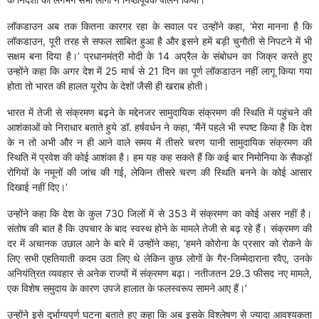
लॉकडाउन अब तक कितना कारगर रहा के सवाल पर उन्होंने कहा, ‘मेरा मानना है कि
लॉकडाउन, पूरी तरह से सफल साबित हुआ है और इसने हमें बड़ी चुनौती से निपटने में भी
सक्षम बना दिया है।’ प्रधानमंत्री मोदी के 14 अप्रैल के संबोधन का जिक्र करते हुए
उन्होंने कहा कि अगर देश में 25 मार्च से 21 दिन का पूर्ण लॉकडाउन नहीं लागू किया गया
होता तो भारत की हालत यूरोप के देशों जैसी ही खराब होती।
भारत में तेजी से संक्रमण बढ़ने के मद्देनजर सामुदायिक संक्रमण की स्थिति में पहुंचने की
आशंकाओं को निराधार बताते हुये डॉ. हर्षवर्धन ने कहा, ‘मैंनें पहले भी स्पष्ट किया है कि देश
के न तो अभी और न ही आने वाले समय में तीसरे चरण यानी सामुदायिक संक्रमण की
स्थिति में प्रवेश की कोई आशंका है। हम यह कह सकते हैं कि कई बार निमोनिया के सैकड़ों
रोगियों के नमूनों की जांच की गई, लेकिन तीसरे चरण की स्थिति बनने के कोई आसार
दिखाई नहीं दिए।’
उन्होंने कहा कि देश के कुल 730 जिलों में से 353 में संक्रमण का कोई असर नहीं है।
संतोष की बात है कि उपचार के बाद स्वस्थ होने के मामले तेजी से बढ़ रहे हैं। संक्रमण की
दर में अचानक उछाल आने के बारे में उन्होंने कहा, ‘हमने कोरोना के प्रसार को रोकने के
लिए सभी एहतियाती कदम उठा लिए थे लेकिन कुछ लोगों के गैर-जिम्मेदाराना रवैए, उनके
अनियंत्रित व्यवहार से अनेक राज्यों में संक्रमण बढ़ा। नतीजतन 29.3 फीसद नए मामले,
एक विशेष समुदाय के कारण उपजे हालात के फलस्वरूप सामने आए हैं।’
उन्होंने इसे दुर्भाग्यपूर्ण घटना बताते हुए कहा कि अब इसके विश्लेषण से ज्यादा आवश्यकता