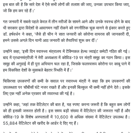
इस बात की है कि सारे देश में ऐसे सभी लोगों की तलाश की जाए, उनका उपचार किया जाए,
जो कि हम कर रहे हैं।’
गत जनवरी में सबसे पहले केरल में तीन मरीजों के सामने आने और उनके स्वस्थ होने के बाद
भी सरकार द्वारा विदेशों से आवागमन नहीं रोकने को रणनीतिक चूक मानने से इंकार करते हुए
डॉ. हर्षवर्धन ने कहा, ‘जैसे ही चीन ने सात जनवरी को कोरोना वायरस की जानकारी दी,
हमने उससे अगले दिन यानी आठ जनवरी को तैयारियां शुरू कर दीं।’
उन्होंने कहा, ‘इसी दिन स्वास्थ्य मंत्रालय में टैक्निकल हेल्थ ज्वाइंट कमेटी गठित की गई।
बाद में प्रधानमंत्रीजी ने मेरी अध्यक्षता में कोविड-19 पर मंत्री समूह का गठन किया। इस
समूह की अगुवाई में ही पूरा अभियान चल रहा है, जिसके फलस्वरूप कोरोना पर काबू पाने में
हम विकसित देशों के मुकाबले बेहतर स्थिति में हैं।’
चिकित्सा उपकरणों की कमी के सवाल पर स्वास्थ्य मंत्री ने कहा कि हम उपकरणों की
उपलब्धता पर चौबीसों घंटे नजर रखते हैं और इनकी बिल्कुल भी कमी नहीं होने देते। इसके
लिए एक नहीं अनेक प्रकार की व्यवस्था की गई है।
उन्होंने कहा, ‘जहां तक वेंटिलेटर की बात है, यह स्पष्ट करना जरूरी है कि बहुत कम लोगों
को ही इसकी जरूरत होती है। इस समय बड़ी संख्या में वेंटिलेटर की जरूरत नहीं है और
कोविड-19 के विशेष अस्पतालों में 10,600 से अधिक संख्या में वेंटिलेटर उपलब्ध है।
55,884 वेंटिलेटर की खरीद के आर्डर दे दिए गए हैं।