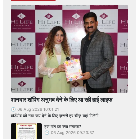
शानदार शॉपिंग अनुभव देने के लिए आ रही हाई लाइफ
06 Aug 2026 10:01:21
वॉर्डरोब को नया रूप देने के लिए ज़रूरी हर चीज़ यहां मिलेगी
इस मांग का क्या मतलब?
06 Aug 2026 09:23:37