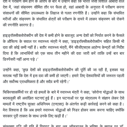
देश में परीक्षण कम होने के आरोप के बारे में उन्होंने कहा कि भारत जैसी विशाल आबादी वाले
देश में, जहां संक्रमण सीमित तौर पर फैला हो, वहां आबादी के अनुपात में परीक्षण करना
संसाधनों की सीमित उपलब्धता के लिहाज से गलत रणनीति है। उन्होंने कहा कि संभावित
मरीजों और संक्रमण के संभावित क्षेत्रों को परीक्षण के दायरे में लाकर संक्रमण को रोकने
की रणनीति कारगर है।
हाइड्रॉक्सीक्लोरोक्वीन की देश में कमी होने के बावजूद अन्य देशों को निर्यात करने के फैसले
के औचित्य के सवाल पर स्वास्थ्य मंत्री ने कहा, ‘हाइड्रॉक्सीक्लोरोक्वीन सहित किसी भी
दवा की कोई कमी नहीं है। बतौर स्वास्थ्य मंत्री, मैंने सीजीएचएस आऱोग्य केन्द्रों को निर्देश
दिया है कि लाभार्थियों को एक साथ तीन महीने की दवा जारी करें ताकि उन्हें बार बार
डिस्पेंसरी नहीं आना पड़े।’
उन्होंने कहा, ‘कुछ देशों को हाइड्रॉक्सीक्लोरोक्वीन की पूर्ति की जा रही है, इसका यह
मतलब नहीं कि देश में इस दवा की कमी हो जाएगी। हमारे लिए देशवासियों की जरूरत पहली
और सर्वोच्च प्राथमिकता है और सदैव बनी रहेगी।’
चिकित्साकर्मियों पर हो रहे हमलों के बारे में स्वास्थ्य मंत्री ने कहा, ‘कोरोना योद्धाओं के साथ
बदसलूकी की अवांछित घटनाएं हुई हैं। इन घटनाओं पर गृह मंत्रालय ने संज्ञान लेकर ऐसे
मामलों में राष्ट्रीय सुरक्षा अधिनियम (एनएसए) के अंतर्गत कड़ी कार्रवाई करने को कहा है।
मेरा विश्वास है कि अब हमारे स्वास्थ्य योद्धाओं को निडर होकर काम करना चाहिए क्योंकि
सरकार पूरी ताकत के साथ उनके लिए खड़ी है।’
संक्रमण वृद्धि की गति में गिरावट के बाद अब लॉकडाउन के भविष्य के सवाल पर डॉ.