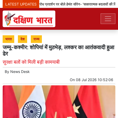
LATEST UPDATES
झारखंड: छात्रों के विरोध प्रदर्शन पर बोले हेमंत सोरेन- 'सकारात्मक बदलावों की दिशा 
भारत
देश
राज्य
जम्मू-कश्मीर: शोपियां में मुठभेड़, लश्कर का आतंकवादी हुआ
ढेर
सुरक्षा बलों को मिली बड़ी कामयाबी
By
News Desk
On
08 Jul 2026 10:52:06