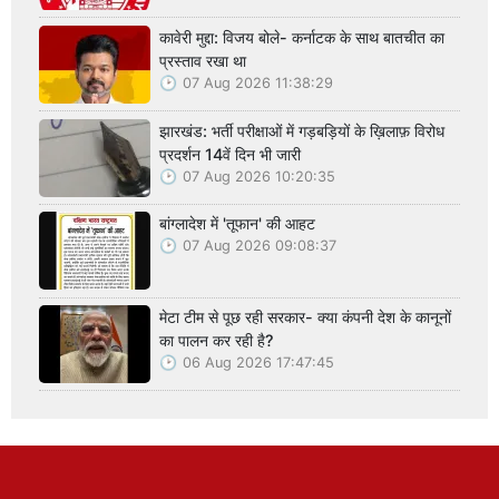
कावेरी मुद्दा: विजय बोले- कर्नाटक के साथ बातचीत का
प्रस्ताव रखा था
07 Aug 2026 11:38:29
झारखंड: भर्ती परीक्षाओं में गड़बड़ियों के ख़िलाफ़ विरोध
प्रदर्शन 14वें दिन भी जारी
07 Aug 2026 10:20:35
बांग्लादेश में 'तूफान' की आहट
07 Aug 2026 09:08:37
मेटा टीम से पूछ रही सरकार- क्या कंपनी देश के कानूनों
का पालन कर रही है?
06 Aug 2026 17:47:45