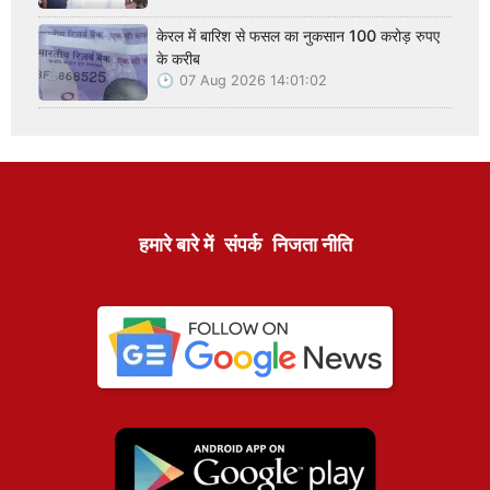
केरल में बारिश से फसल का नुकसान 100 करोड़ रुपए
के करीब
07 Aug 2026 14:01:02
हमारे बारे में
संपर्क
निजता नीति