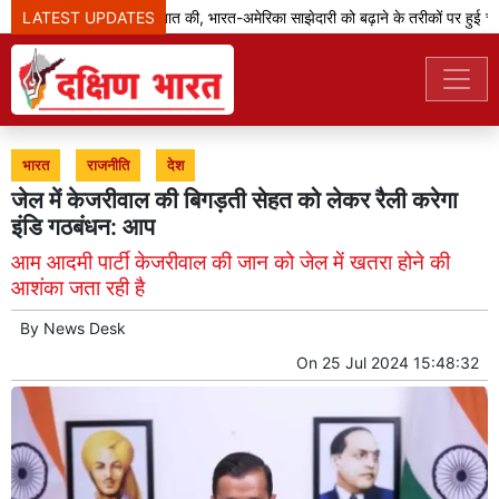
LATEST UPDATES
जेडी वेंस ने मोदी से बात की, भारत-अमेरिका साझेदारी को बढ़ाने के तरीकों पर हुई चर्चा
भारत
राजनीति
देश
जेल में केजरीवाल की बिगड़ती सेहत को लेकर रैली करेगा
इंडि गठबंधन: आप
आम आदमी पार्टी केजरीवाल की जान को जेल में खतरा होने की
आशंका जता रही है
By
News Desk
On
25 Jul 2024 15:48:32