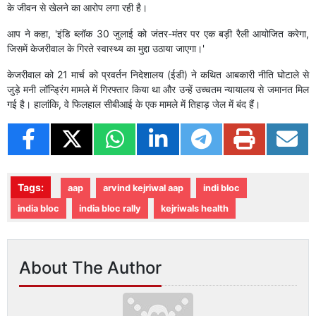
के जीवन से खेलने का आरोप लगा रही है।
आप ने कहा, 'इंडि ब्लॉक 30 जुलाई को जंतर-मंतर पर एक बड़ी रैली आयोजित करेगा,
जिसमें केजरीवाल के गिरते स्वास्थ्य का मुद्दा उठाया जाएगा।'
केजरीवाल को 21 मार्च को प्रवर्तन निदेशालय (ईडी) ने कथित आबकारी नीति घोटाले से
जुड़े मनी लॉन्ड्रिंग मामले में गिरफ्तार किया था और उन्हें उच्चतम न्यायालय से जमानत मिल
गई है। हालांकि, वे फिलहाल सीबीआई के एक मामले में तिहाड़ जेल में बंद हैं।
Tags:
aap
arvind kejriwal aap
indi bloc
india bloc
india bloc rally
kejriwals health
About The Author