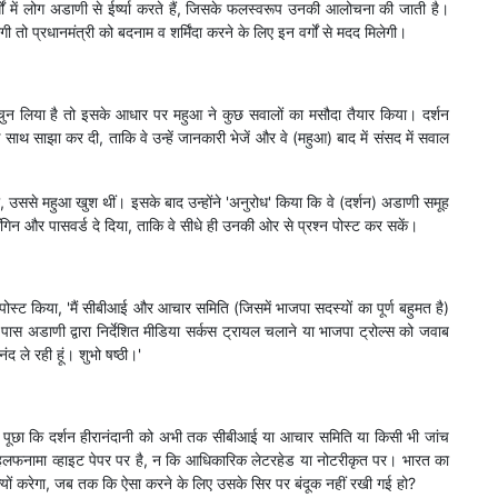
गों में लोग अडाणी से ईर्ष्या करते हैं, जिसके फलस्वरूप उनकी आलोचना की जाती है।
तो प्रधानमंत्री को बदनाम व शर्मिंदा करने के लिए इन वर्गों से मदद मिलेगी।
न लिया है तो इसके आधार पर महुआ ने कुछ सवालों का मसौदा तैयार किया। दर्शन
थ साझा कर दी, ताकि वे उन्हें जानकारी भेजें और वे (महुआ) बाद में संसद में सवाल
ली, उससे महुआ खुश थीं। इसके बाद उन्होंने 'अनुरोध' किया कि वे (दर्शन) अडाणी समूह
न और पासवर्ड दे दिया, ताकि वे सीधे ही उनकी ओर से प्रश्न पोस्ट कर सकें।
ोस्ट किया, 'मैं सीबीआई और आचार समिति (जिसमें भाजपा सदस्यों का पूर्ण बहुमत है)
रे पास अडाणी द्वारा निर्देशित मीडिया सर्कस ट्रायल चलाने या भाजपा ट्रोल्स को जवाब
ंद ले रही हूं। शुभो षष्ठी।'
ोंने पूछा कि दर्शन हीरानंदानी को अभी तक सीबीआई या आचार समिति या किसी भी जांच
? हलफनामा व्हाइट पेपर पर है, न कि आधिकारिक लेटरहेड या नोटरीकृत पर। भारत का
 क्यों करेगा, जब तक कि ऐसा करने के लिए उसके सिर पर बंदूक नहीं रखी गई हो?