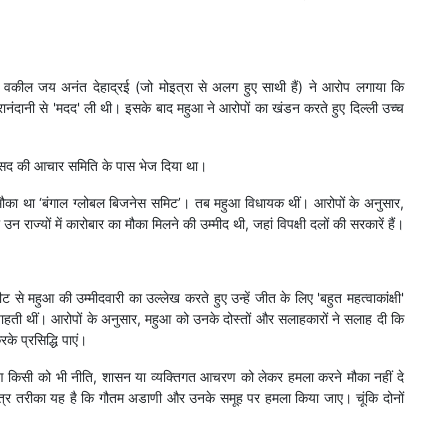
 वकील जय अनंत देहाद्रई (जो मोइत्रा से अलग हुए साथी हैं) ने आरोप लगाया कि
ीरानंदानी से 'मदद' ली थी। इसके बाद महुआ ने आरोपों का खंडन करते हुए दिल्ली उच्च
ंसद की आचार समिति के पास भेज दिया था।
, मौका था ‘बंगाल ग्लोबल बिजनेस समिट’। तब महुआ विधायक थीं। आरोपों के अनुसार,
 राज्यों में कारोबार का मौका मिलने की उम्मीद थी, जहां विपक्षी दलों की सरकारें हैं।
 से महुआ की उम्मीदवारी का उल्लेख करते हुए उन्हें जीत के लिए 'बहुत महत्वाकांक्षी'
ाहती थीं। आरोपों के अनुसार, महुआ को उनके दोस्तों और सलाहकारों ने सलाह दी कि
के प्रसिद्धि पाएं।
े कारण किसी को भी नीति, शासन या व्यक्तिगत आचरण को लेकर हमला करने मौका नहीं दे
ात्र तरीका यह है कि गौतम अडाणी और उनके समूह पर हमला किया जाए। चूंकि दोनों