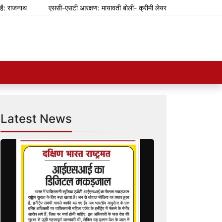
एससी-एसटी आरक्षण: मायावती बोलीं- क्रीमी लेयर की बात करना अनुचित
जेडी 
Latest News