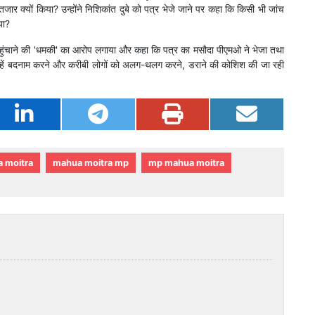
जार क्यों किया? उन्होंने निशिकांत दुबे को पत्र भेजे जाने पर कहा कि किसी भी जांच
गया?
पहुंचाने की 'धमकी' का आरोप लगाया और कहा कि पत्र का मसौदा पीएमओ ने भेजा तथा
न्हें बदनाम करने और करीबी लोगों को अलग-थलग करने, डराने की कोशिश की जा रही
 moitra
mahua moitra mp
mp mahua moitra