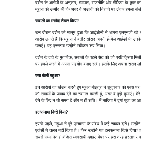
दर्शन के आरोपों के अनुसार, व्यापार, राजनीति और मीडिया के कुछ वर्
महुआ को उम्मीद थी कि अगर वे अडाणी को निशाने पर लेकर हमला बोलेंगी 
सवालों का मसौदा तैयार किया!
उस दौरान दर्शन को मालूम हुआ कि आईओसी ने धामरा एलएनजी को चु
आरोप लगाते हैं कि महुआ ने बतौर सांसद अपनी ई-मेल आईडी भी उनके सा
उठाएं। यह प्रस्ताव उन्होंने स्वीकार कर लिया।
दर्शन के दावे के मुताबिक, सवालों के पहले सेट को जो प्रतिक्रिया मि
पर हमले करने में अपना सहयोग बनाए रखें। इसके लिए अपना संसद लॉगि
क्या बोलीं महुआ?
इन आरोपों का खंडन करते हुए महुआ मोइत्रा ने शुक्रवार को एक्स पर प
को सवालों के जवाब देने का स्वागत करती हूं, अगर वे मुझे बुलाएं। मे
देने के लिए न तो समय है और न ही रुचि। मैं नादिया में दुर्गा पूजा का आन
हलफनामा किसे दिया?
इससे पहले, महुआ ने पूरे प्रकरण के संबंध में कई सवाल दागे। उन्ह
एजेंसी ने तलब नहीं किया है। फिर उन्होंने यह हलफनामा किसे दिया
सबसे सम्मानित / शिक्षित व्यवसायी व्हाइट पेपर पर इस तरह हस्ताक्षर