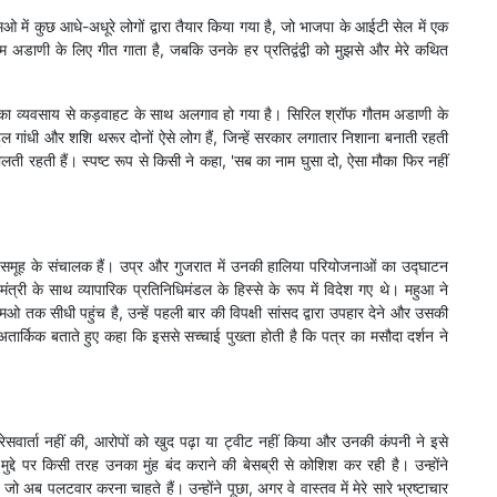
ओ में कुछ आधे-अधूरे लोगों द्वारा तैयार किया गया है, जो भाजपा के आईटी सेल में एक
 अडाणी के लिए गीत गाता है, जबकि उनके हर प्रतिद्वंद्वी को मुझसे और मेरे कथित
जिनका व्यवसाय से कड़वाहट के साथ अलगाव हो गया है। सिरिल श्रॉफ गौतम अडाणी के
राहुल गांधी और शशि थरूर दोनों ऐसे लोग हैं, जिन्हें सरकार लगातार निशाना बनाती रहती
ी रहती हैं। स्पष्ट रूप से किसी ने कहा, 'सब का नाम घुसा दो, ऐसा मौका फिर नहीं
 समूह के संचालक हैं। उप्र और गुजरात में उनकी हालिया परियोजनाओं का उद्घाटन
ानमंत्री के साथ व्यापारिक प्रतिनिधिमंडल के हिस्से के रूप में विदेश गए थे। महुआ ने
तक सीधी पहुंच है, उन्हें पहली बार की विपक्षी सांसद द्वारा उपहार देने और उसकी
ो अतार्किक बताते हुए कहा कि इससे सच्चाई पुख्ता होती है कि पत्र का मसौदा दर्शन ने
सवार्ता नहीं की, आरोपों को खुद पढ़ा या ट्वीट नहीं किया और उनकी कंपनी ने इसे
दे पर किसी तरह उनका मुंह बंद कराने की बेसब्री से कोशिश कर रही है। उन्होंने
ं, जो अब पलटवार करना चाहते हैं। उन्होंने पूछा, अगर वे वास्तव में मेरे सारे भ्रष्टाचार