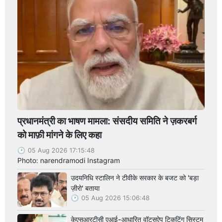
प्रधानमंत्री का भाषण मामला: संसदीय समिति ने ज़करबर्ग
को माफ़ी मांगने के लिए कहा
05 Aug 2026 17:15:48
Photo: narendramodi Instagram
उदयनिधि स्टालिन ने टीवीके सरकार के बजट को 'बड़ा
ज़ीरो' बताया
05 Aug 2026 15:06:48
केएसआरटीसी एआई-आधारित वॉट्सऐप टिकटिंग सिस्टम