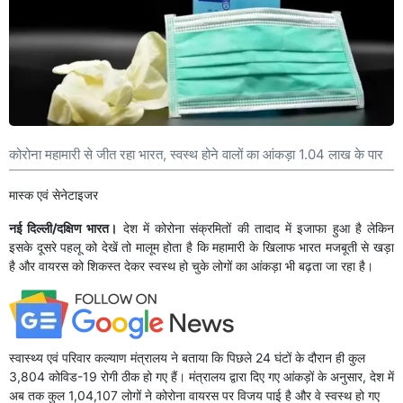
कोरोना महामारी से जीत रहा भारत, स्वस्थ होने वालों का आंकड़ा 1.04 लाख के पार
मास्क एवं सेनेटाइजर
नई दिल्ली/दक्षिण भारत।
देश में कोरोना संक्रमितों की तादाद में इजाफा हुआ है लेकिन
इसके दूसरे पहलू को देखें तो मालूम होता है कि महामारी के खिलाफ भारत मजबूती से खड़ा
है और वायरस को शिकस्त देकर स्वस्थ हो चुके लोगों का आंकड़ा भी बढ़ता जा रहा है।
स्‍वास्‍थ्‍य एवं परिवार कल्‍याण मंत्रालय ने बताया कि पिछले 24 घंटों के दौरान ही कुल
3,804 कोविड-19 रोगी ठीक हो गए हैं। मंत्रालय द्वारा दिए गए आंकड़ों के अनुसार, देश में
अब तक कुल 1,04,107 लोगों ने कोरोना वायरस पर विजय पाई है और वे स्वस्थ हो गए