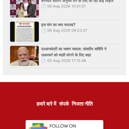
शानदार शॉपिंग अनुभव देने के लिए आ रही हाई लाइफ
06 Aug 2026 10:01:21
इस मांग का क्या मतलब?
06 Aug 2026 09:23:37
प्रधानमंत्री का भाषण मामला: संसदीय समिति ने
ज़करबर्ग को माफ़ी मांगने के लिए कहा
05 Aug 2026 17:15:48
हमारे बारे में
संपर्क
निजता नीति