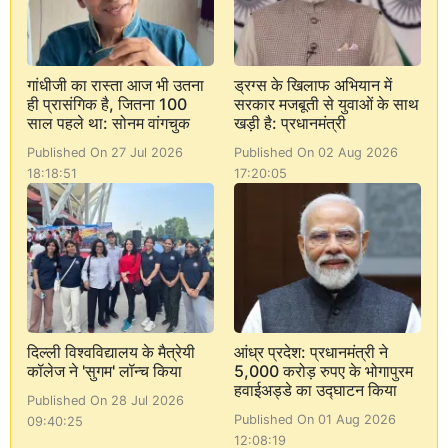
गांधीजी का रास्ता आज भी उतना
ड्रग्स के खिलाफ अभियान में
ही प्रासंगिक है, जितना 100
सरकार मजबूती से युवाओं के साथ
साल पहले था: सोनम वांगचुक
खड़ी है: प्रधानमंत्री
Published On 27 Jul 2026
Published On 02 Aug 2026
18:18:51
17:20:05
दिल्ली विश्वविद्यालय के मैत्रेयी
आंध्र प्रदेश: प्रधानमंत्री ने
कॉलेज ने 'सुगम' लॉन्च किया
5,000 करोड़ रुपए के भोगापुरम
हवाईअड्डे का उद्घाटन किया
Published On 28 Jul 2026
Published On 01 Aug 2026
09:40:25
12:08:19