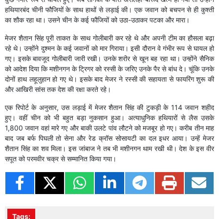
हथियारबंद चीनी फौजियों के साथ हाथों से लड़ाई की। एक जवान को बचपन से ही कुश्ती
का शौक रहा था। उसने चीन के कई फौजियों को उठा-उठाकर पटका और मारा।
मेजर शैतान सिंह पूरी ताकत के साथ गोलीबारी कर रहे थे और अपनी टीम का हौसला बढ़ा
रहे थे। उन्होंने दुश्मन के कई जवानों को मार गिराया। इसी दौरान वे गंभीर रूप से घायल हो
गए। इसके बावजूद गोलीबारी जारी रखी। उनके शरीर से खून बह रहा था। उन्होंने सैनिक
को आदेश दिया कि मशीनगन के ट्रिगर को रस्सी के जरिए उनके पैर से बांध दे। चूंकि उनके
दोनों हाथ लहूलुहान हो गए थे। इसके बाद मेजर ने रस्सी की सहायता से फायरिंग शुरू की
और आखिरी सांस तक देश की रक्षा करते रहे।
एक रिपोर्ट के अनुसार, उस लड़ाई में मेजर शैतान सिंह की टुकड़ी के 114 जवान शहीद
हुए। वहीं चीन को भी बहुत बड़ा नुकसान हुआ। अत्याधुनिक हथियारों से लैस उसके
1,800 जवान वहां मारे गए और बाकी उलटे पांव लौटने को मजबूर हो गए। करीब तीन माह
बाद जब बर्फ पिघली तो सेना और रेड क्रॉस सोसायटी का दल इधर आया। उन्हें मेजर
शैतान सिंह का शव मिला। इस जांबाज ने तब भी मशीनगन थाम रखी थी। देश के इस वीर
सपूत को परमवीर चक्र से सम्मानित किया गया।
Tags: