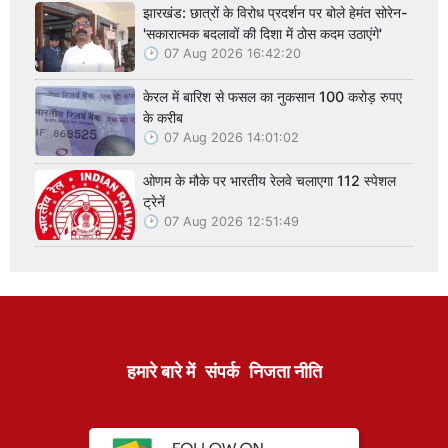
झारखंड: छात्रों के विरोध प्रदर्शन पर बोले हेमंत सोरेन-
'सकारात्मक बदलावों की दिशा में ठोस कदम उठाएंगे'
07 Aug 2026 16:42:20
केरल में बारिश से फसल का नुकसान 100 करोड़ रुपए
के करीब
07 Aug 2026 14:01:02
ओणम के मौके पर भारतीय रेलवे चलाएगा 112 स्पेशल
ट्रेनें
07 Aug 2026 12:51:49
हमारे बारे में
संपर्क
निजता नीति