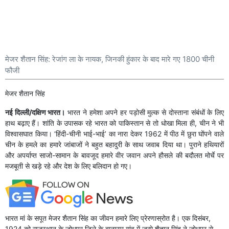
मेजर शैतान सिंह: रेजांग ला के नायक, जिनकी हुंकार के बाद मारे गए 1800 चीनी
फौजी
मेजर शैतान सिंह
नई दिल्ली/दक्षिण भारत।
भारत ने हमेशा अपने हर पड़ोसी मुल्क से दोस्ताना संबंधों के लिए
हाथ बढ़ाए हैं। शांति के उपासक रहे भारत को पाकिस्तान से तो धोखा मिला ही, चीन ने भी
विश्वासघात किया। ‘हिंदी-चीनी भाई-भाई’ का नारा देकर 1962 में पीठ में छुरा घोंपने वाले
चीन के हमले का हमारे जांबाजों ने बहुत बहादुरी के साथ जवाब दिया था। पुराने हथियारों
और अपर्याप्त साजो-सामान के बावजूद हमारे वीर जवान अपने हौसले की बदौलत मोर्चे पर
मजबूती से खड़े रहे और देश के लिए बलिदान हो गए।
भारत मां के सपूत मेजर शैतान सिंह का जीवन हमारे लिए प्रेरणास्रोत है। एक दिसंबर,
1924 को राजस्थान के जोधपुर जिले के बानासर गांव में जन्मे शैतान सिंह ने जोधपुर से