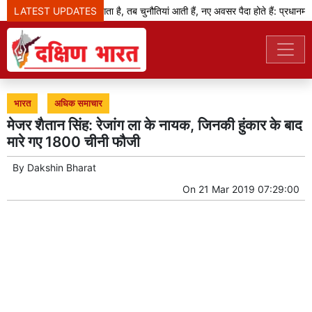
LATEST UPDATES
जब बदलाव का दौर आता है, तब चुनौतियां आती हैं, नए अवसर पैदा होते हैं: प्रधानमंत्री
भारत
अधिक समाचार
मेजर शैतान सिंह: रेजांग ला के नायक, जिनकी हुंकार के बाद
मारे गए 1800 चीनी फौजी
By
Dakshin Bharat
On
21 Mar 2019 07:29:00