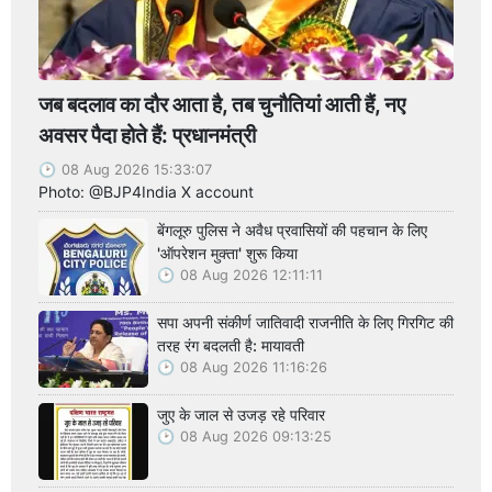
जब बदलाव का दौर आता है, तब चुनौतियां आती हैं, नए
अवसर पैदा होते हैं: प्रधानमंत्री
08 Aug 2026 15:33:07
Photo: @BJP4India X account
बेंगलूरु पुलिस ने अवैध प्रवासियों की पहचान के लिए
'ऑपरेशन मुक्ता' शुरू किया
08 Aug 2026 12:11:11
सपा अपनी संकीर्ण जातिवादी राजनीति के लिए गिरगिट की
तरह रंग बदलती है: मायावती
08 Aug 2026 11:16:26
जुए के जाल से उजड़ रहे परिवार
08 Aug 2026 09:13:25