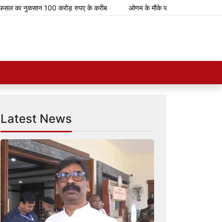
 का नुकसान 100 करोड़ रुपए के करीब
ओणम के मौके पर भारतीय रेलवे चलाएगा 112 स्प
Latest News