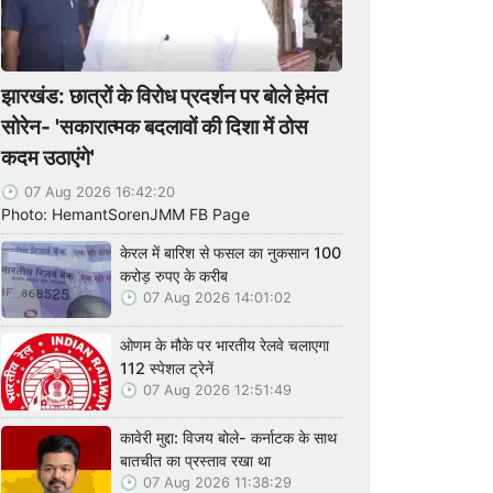
झारखंड: छात्रों के विरोध प्रदर्शन पर बोले हेमंत
सोरेन- 'सकारात्मक बदलावों की दिशा में ठोस
कदम उठाएंगे'
07 Aug 2026 16:42:20
Photo: HemantSorenJMM FB Page
केरल में बारिश से फसल का नुकसान 100
करोड़ रुपए के करीब
07 Aug 2026 14:01:02
ओणम के मौके पर भारतीय रेलवे चलाएगा
112 स्पेशल ट्रेनें
07 Aug 2026 12:51:49
कावेरी मुद्दा: विजय बोले- कर्नाटक के साथ
बातचीत का प्रस्ताव रखा था
07 Aug 2026 11:38:29