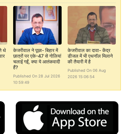
े थे
केजरीवाल ने पूछा- बिहार में
केजरीवाल का दावा- केंद्र
वार
छात्रों पर एके-47 से गोलियां
डीजल में भी एथनॉल मिलाने
चलाई गईं, क्या ये आतंकवादी
की तैयारी में है
हैं?
Published On 06 Aug
Published On 28 Jul 2026
2026 15:06:54
10:59:49