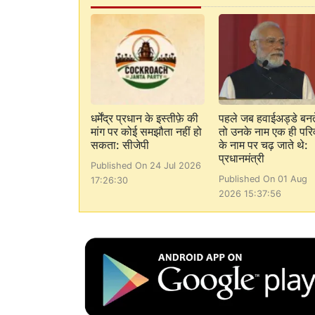
धर्मेंद्र प्रधान के इस्तीफ़े की
पहले जब हवाईअड्डे बनत
मांग पर कोई समझौता नहीं हो
तो उनके नाम एक ही परि
सकता: सीजेपी
के नाम पर चढ़ जाते थे:
प्रधानमंत्री
Published On 24 Jul 2026
Published On 01 Aug
17:26:30
2026 15:37:56