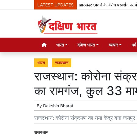
LATEST UPDATES
झारखंड: छात्रों के विरोध प्रदर्शन पर बोले हेम
भारत
दक्षिण भारत
व्यापार
धर्
भारत
राजस्थान
राजस्थान: कोरोना संक्र
का रामगंज, कुल 33 मा
By
Dakshin Bharat
राजस्थान: कोरोना संक्रमण का नया केंद्र बना जयपुर
राजस्थान