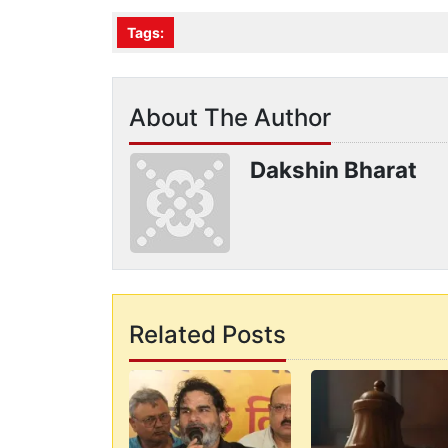
Tags:
About The Author
Dakshin Bharat
Related Posts