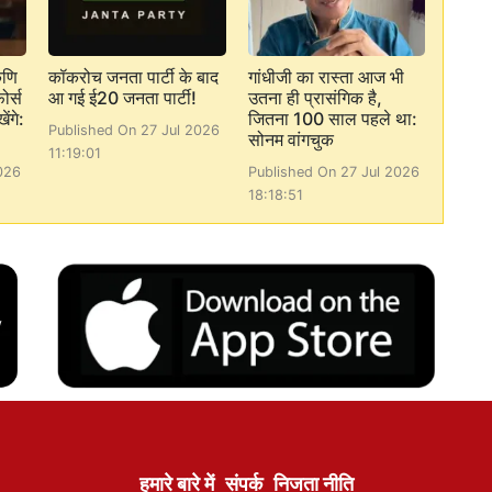
कणि
कॉकरोच जनता पार्टी के बाद
गांधीजी का रास्ता आज भी
ोर्स
आ गई ई20 जनता पार्टी!
उतना ही प्रासंगिक है,
ेंगे:
जितना 100 साल पहले था:
Published On 27 Jul 2026
सोनम वांगचुक
11:19:01
026
Published On 27 Jul 2026
18:18:51
हमारे बारे में
संपर्क
निजता नीति