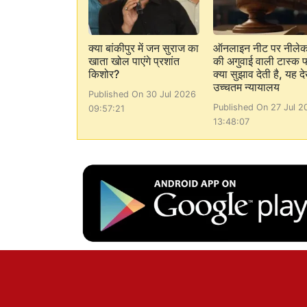
क्या बांकीपुर में जन सुराज का
ऑनलाइन नीट पर नीले
खाता खोल पाएंगे प्रशांत
की अगुवाई वाली टास्क फ
किशोर?
क्या सुझाव देती है, यह देख
उच्चतम न्यायालय
Published On 30 Jul 2026
Published On 27 Jul 2
09:57:21
13:48:07