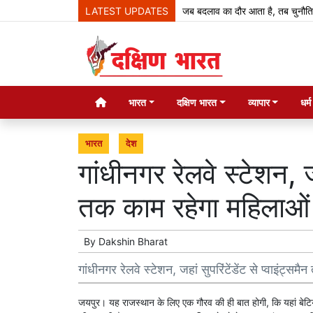
LATEST UPDATES
जब बदलाव का दौर आता है, तब चुनौतियां आती है
भारत
दक्षिण भारत
व्यापार
धर्
भारत
देश
गांधीनगर रेलवे स्टेशन, जहा
तक काम रहेगा महिलाओं क
By
Dakshin Bharat
गांधीनगर रेलवे स्टेशन, जहां सुपरिंटेंडेंट से प्वाइंट्सम
जयपुर। यह राजस्थान के लिए एक गौरव की ही बात होगी, कि यहां बेटिय