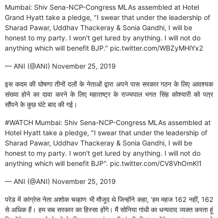
Mumbai: Shiv Sena-NCP-Congress MLAs assembled at Hotel
Grand Hyatt take a pledge, "I swear that under the leadership of
Sharad Pawar, Uddhav Thackeray & Sonia Gandhi, I will be
honest to my party. I won't get lured by anything. I will not do
anything which will benefit BJP."
pic.twitter.com/WBZyMHlYx2
— ANI (@ANI)
November 25, 2019
इस कदम की घोषणा तीनों दलों के नेताओं द्वारा अपने पास सरकार गठन के लिए आवश्यक
संख्या होने का दावा करने के लिए महाराष्ट्र के राज्यपाल भगत सिंह कोश्यारी को पत्र
सौंपने के कुछ घंटे बाद की गई।
#WATCH
Mumbai: Shiv Sena-NCP-Congress MLAs assembled at
Hotel Hyatt take a pledge, "I swear that under the leadership of
Sharad Pawar, Uddhav Thackeray & Sonia Gandhi, I will be
honest to my party. I won't get lured by anything. I will not do
anything which will benefit BJP".
pic.twitter.com/CV8VhOmKl1
— ANI (@ANI)
November 25, 2019
परेड में कांग्रेस नेता अशोक चव्हाण भी मौजूद थे जिन्होंने कहा, ‘हम महज 162 नहीं, 162
से अधिक हैं। हम सब सरकार का हिस्सा होंगे। मैं सोनिया गांधी का धन्यवाद व्यक्त करता हूं