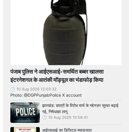
पंजाब पुलिस ने आईएसआई-समर्थित बब्बर खालसा
इंटरनेशनल के आतंकी मॉड्यूल का भंडाफोड़ किया
10 Aug 2026 12:03:32
Photo: @DGPPunjabPolice X account
झारखंड: छात्रों के विरोध मार्च के मद्देनज़र सुरक्षा बढ़ाई
गई, निषेधाज्ञा लागू
10 Aug 2026 10:58:41
आईएसआई का डिजिटल मकड़जाल