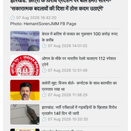
झारखंड: छात्रों के विरोध प्रदर्शन पर बोले हेमंत सोरेन-
'सकारात्मक बदलावों की दिशा में ठोस कदम उठाएंगे'
07 Aug 2026 16:42:20
Photo: HemantSorenJMM FB Page
केरल में बारिश से फसल का नुकसान 100 करोड़ रुपए
के करीब
07 Aug 2026 14:01:02
ओणम के मौके पर भारतीय रेलवे चलाएगा 112 स्पेशल
ट्रेनें
07 Aug 2026 12:51:49
कावेरी मुद्दा: विजय बोले- कर्नाटक के साथ बातचीत का
प्रस्ताव रखा था
07 Aug 2026 11:38:29
झारखंड: भर्ती परीक्षाओं में गड़बड़ियों के ख़िलाफ़ विरोध
प्रदर्शन 14वें दिन भी जारी
07 Aug 2026 10:20:35