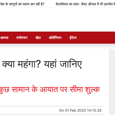
नूनों का पालन कर रही है?
केजरीवाल का दावा- केंद्र डीजल में भी एथनॉल मिलाने की तैया
म आस्था
मनोरंजन
खेल
ओपीनियन
ईपेपर
क्या महंगा? यहां जानिए
 कुछ सामान के आयात पर सीमा शुल्क
On
01 Feb 2023 14:15:25