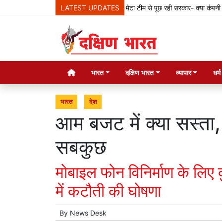
LATEST UPDATES
मेटा टीम से पूछ रही सरकार- क्या कंपनी देश के का
भारत
दक्षिण भारत
व्यापार
धर्
भारत
देश
आम बजट में क्या सस्ता, 
सबकुछ
मोबाइल फोन विनिर्माण के लिए
में कटौती की घोषणा
By
News Desk