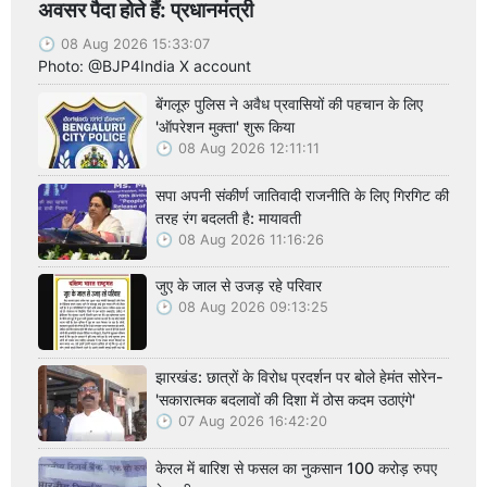
अवसर पैदा होते हैं: प्रधानमंत्री
08 Aug 2026 15:33:07
Photo: @BJP4India X account
बेंगलूरु पुलिस ने अवैध प्रवासियों की पहचान के लिए
'ऑपरेशन मुक्ता' शुरू किया
08 Aug 2026 12:11:11
सपा अपनी संकीर्ण जातिवादी राजनीति के लिए गिरगिट की
तरह रंग बदलती है: मायावती
08 Aug 2026 11:16:26
जुए के जाल से उजड़ रहे परिवार
08 Aug 2026 09:13:25
झारखंड: छात्रों के विरोध प्रदर्शन पर बोले हेमंत सोरेन-
'सकारात्मक बदलावों की दिशा में ठोस कदम उठाएंगे'
07 Aug 2026 16:42:20
केरल में बारिश से फसल का नुकसान 100 करोड़ रुपए