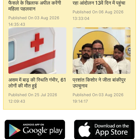
फैसले के खिलाफ अपील करेंगी
रहा आंदोलन 13वें दिन में पहुंचा
महिला पहलवान
Published On 06 Aug 2026
Published On 03 Aug 2026
13:33:04
14:35:43
असम में बाढ़ की स्थिति गंभीर, 61
प्रशांत किशोर ने जीता बांकीपुर
लोगों की मौत हुई
उपचुनाव
Published On 25 Jul 2026
Published On 03 Aug 2026
12:09:43
19:14:17